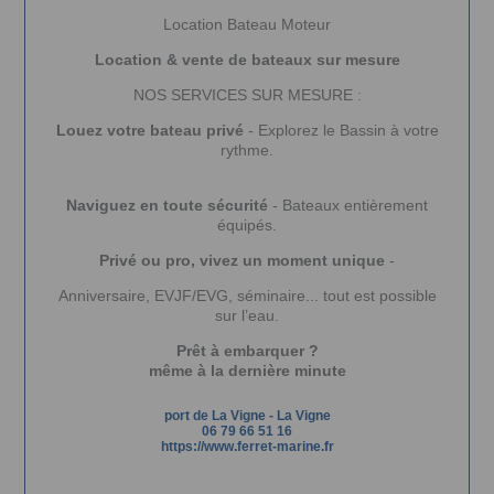
Location Bateau Moteur
Location & vente de bateaux sur mesure
NOS SERVICES SUR MESURE :
Louez votre bateau privé
- Explorez le Bassin à votre
rythme.
Naviguez en toute sécurité
- Bateaux entièrement
équipés.
Privé ou pro, vivez un moment unique
-
Anniversaire, EVJF/EVG, séminaire... tout est possible
sur l’eau.
Prêt à embarquer ?
même à la dernière minute
port de La Vigne
-
La Vigne
06 79 66 51 16
https://www.ferret-marine.fr