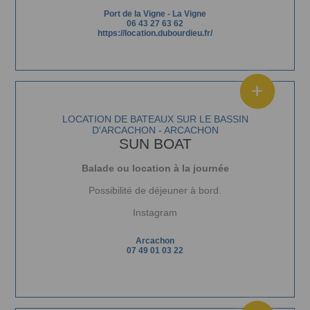
Port de la Vigne
-
La Vigne
06 43 27 63 62
https://location.dubourdieu.fr/
LOCATION DE BATEAUX SUR LE BASSIN
D'ARCACHON - ARCACHON
SUN BOAT
Balade ou location à la journée
Possibilité de déjeuner à bord.
Instagram
Arcachon
07 49 01 03 22