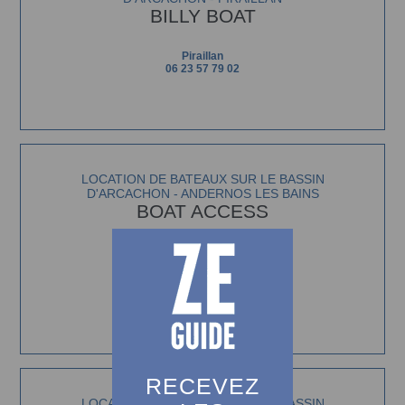
BILLY BOAT
Piraillan
06 23 57 79 02
LOCATION DE BATEAUX SUR LE BASSIN
D'ARCACHON - ANDERNOS LES BAINS
BOAT ACCESS
Location Bateau Moteur
ANDERNOS LES BAINS
07 86 87 56 17
RECEVEZ
LOCATION DE BATEAUX SUR LE BASSIN