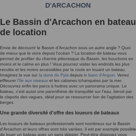
D'ARCACHON
Le Bassin d'Arcachon en bateau
de location
Envie de découvrir le Bassin d'Arcachon sous un autre angle ? Quoi
de mieux que le vivre depuis l'océan ? La location de bateau vous
permet de profiter du charme pittoresque du Bassin, les bouchons en
moins et le calme en plus ! Vous pourrez visiter les endroits les plus
reculés et les moins accessibles par la route en louant un bateau.
Imaginez la vue sur
la dune du Pyla
depuis
le banc d'Arguin
. Venez
effleurer
l'île aux oiseaux
et les cabanes tchanquées par la mer.
Découvrez enfin les parcs à huitres avec un panorama unique. Le
bateau, c'est aussi une parenthèse de tranquilité sur l'eau, bercé par
le clapotis des vagues, idéal pour se ressourcer loin de l'agitation des
berges.
Une grande diversité d'offre des loueurs de bateaux
Les loueurs de bateaux professionnels sont nombreux sur le Bassin
d'Arcachon et leurs offres sont très variées. Il est par exemple possible
de louer un bateau avec un sans skipper. Peut-être disposez vous