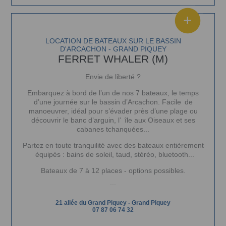
LOCATION DE BATEAUX SUR LE BASSIN
D'ARCACHON - GRAND PIQUEY
FERRET WHALER (M)
Envie de liberté ?
Embarquez à bord de l’un de nos 7 bateaux, le temps
d’une journée sur le bassin d’Arcachon. Facile de
manoeuvrer, idéal pour s’évader près d’une plage ou
découvrir le banc d’arguin, l’ île aux Oiseaux et ses
cabanes tchanquées...
Partez en toute tranquilité avec des bateaux entièrement
équipés : bains de soleil, taud, stéréo, bluetooth...
Bateaux de 7 à 12 places - options possibles.
...
21 allée du Grand Piquey
-
Grand Piquey
07 87 06 74 32