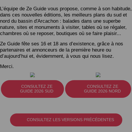
L’équipe de Ze Guide vous propose, comme à son habitude,
dans ces nouvelles éditions, les meilleurs plans du sud et
nord du bassin d'Arcachon : balades dans une superbe
nature, sites et monuments à visiter, tables où se régaler,
chambres où se reposer, boutiques où se faire plaisir...
Ze Guide fête ses 16 et 18 ans d’existence, grâce à nos
partenaires et annonceurs de la première heure ou
d’aujourd’hui et, évidemment, à vous qui nous lisez.
Merci.
CONSULTEZ ZE
CONSULTEZ ZE
GUIDE 2026 SUD
GUIDE 2026 NORD
CONSULTEZ LES VERSIONS PRÉCÉDENTES