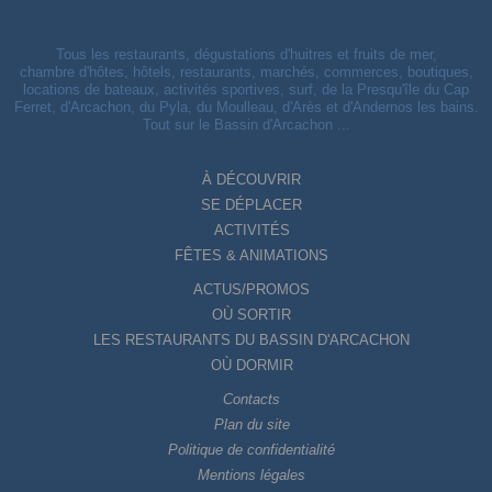
Tous les restaurants, dégustations d'huitres et fruits de mer,
chambre d'hôtes, hôtels, restaurants, marchés, commerces, boutiques,
locations de bateaux, activités sportives, surf, de la Presqu'île du Cap
Ferret, d'Arcachon, du Pyla, du Moulleau, d'Arès et d'Andernos les bains.
Tout sur le Bassin d'Arcachon ...
À DÉCOUVRIR
SE DÉPLACER
ACTIVITÉS
FÊTES & ANIMATIONS
ACTUS/PROMOS
OÙ SORTIR
LES RESTAURANTS DU BASSIN D'ARCACHON
OÙ DORMIR
Contacts
Plan du site
Politique de confidentialité
Mentions légales