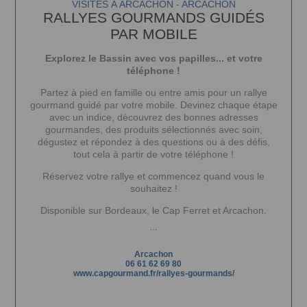
VISITES À ARCACHON - ARCACHON
RALLYES GOURMANDS GUIDÉS
PAR MOBILE
Explorez le Bassin avec vos papilles... et votre
téléphone !
Partez à pied en famille ou entre amis pour un rallye
gourmand guidé par votre mobile. Devinez chaque étape
avec un indice, découvrez des bonnes adresses
gourmandes, des produits sélectionnés avec soin,
dégustez et répondez à des questions ou à des défis,
tout cela à partir de votre téléphone !
Réservez votre rallye
et commencez quand vous le
souhaitez !
Disponible sur Bordeaux, le Cap Ferret et Arcachon.
...
Arcachon
06 61 62 69 80
www.capgourmand.fr/rallyes-gourmands/