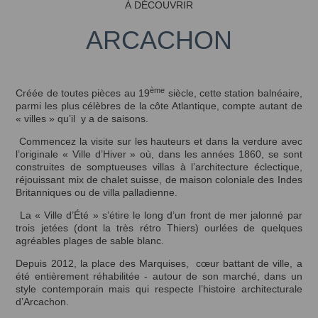
À DÉCOUVRIR
ARCACHON
ème
Créée de toutes pièces au 19
siècle, cette station balnéaire,
parmi les plus célèbres de la côte Atlantique, compte autant de
« villes » qu’il y a de saisons.
Commencez la visite sur les hauteurs et dans la verdure avec
l’originale « Ville d’Hiver » où, dans les années 1860, se sont
construites de somptueuses villas à l’architecture éclectique,
réjouissant mix de chalet suisse, de maison coloniale des Indes
Britanniques ou de villa palladienne.
La « Ville d’Été » s’étire le long d’un front de mer jalonné par
trois jetées (dont la très rétro Thiers) ourlées de quelques
agréables plages de sable blanc.
Depuis 2012, la place des Marquises, cœur battant de ville, a
été entièrement réhabilitée - autour de son marché, dans un
style contemporain mais qui respecte l’histoire architecturale
d’Arcachon.