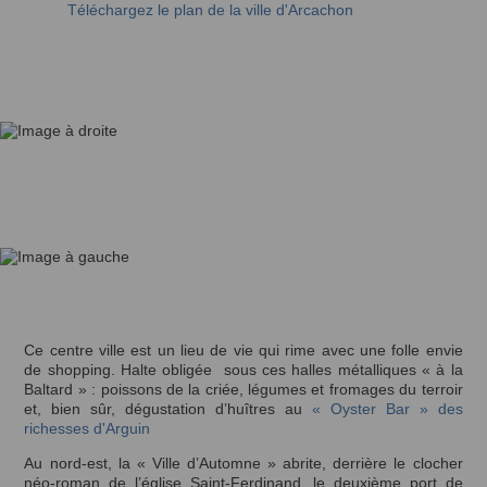
Téléchargez le plan de la ville d'Arcachon
Ce centre ville est un lieu de vie qui rime avec une folle envie
de shopping. Halte obligée sous ces halles métalliques « à la
Baltard » : poissons de la criée, légumes et fromages du terroir
et, bien sûr, dégustation d’huîtres au
« Oyster Bar » des
richesses d'Arguin
Au nord-est, la « Ville d’Automne » abrite, derrière le clocher
néo-roman de l’église Saint-Ferdinand, le deuxième port de