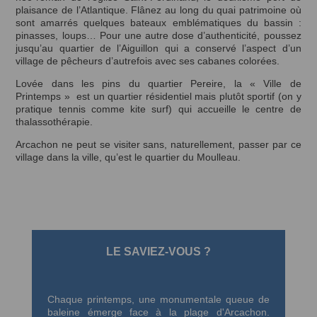
plaisance de l’Atlantique. Flânez au long du quai patrimoine où
sont amarrés quelques bateaux emblématiques du bassin :
pinasses, loups… Pour une autre dose d’authenticité, poussez
jusqu’au quartier de l’Aiguillon qui a conservé l’aspect d’un
village de pêcheurs d’autrefois avec ses cabanes colorées.
Lovée dans les pins du quartier Pereire, la « Ville de
Printemps » est un quartier résidentiel mais plutôt sportif (on y
pratique tennis comme kite surf) qui accueille le centre de
thalassothérapie.
Arcachon ne peut se visiter sans, naturellement, passer par ce
village dans la ville, qu’est le quartier du Moulleau.
LE SAVIEZ-VOUS ?
Chaque printemps, une monumentale queue de
baleine émerge face à la plage d'Arcachon.