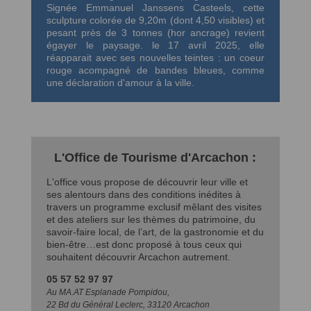
Signée Emmanuel Janssens Casteels, cette
sculpture colorée de 9,20m (dont 4,50 visibles) et
pesant près de 3 tonnes (hor ancrage) revient
égayer le paysage. le 17 avril 2025, elle
réapparait avec ses nouvelles teintes : un coeur
rouge acompagné de bandes bleues, comme
une déclaration d'amour à la ville.
L'Office de Tourisme d'Arcachon :
L'office vous propose de découvrir leur ville et
ses alentours dans des conditions inédites à
travers un programme exclusif mêlant des visites
et des ateliers sur les thèmes du patrimoine, du
savoir-faire local, de l’art, de la gastronomie et du
bien-être…est donc proposé à tous ceux qui
souhaitent découvrir Arcachon autrement.
05 57 52 97 97
Au MA.AT Esplanade Pompidou,
22 Bd du Général Leclerc, 33120 Arcachon