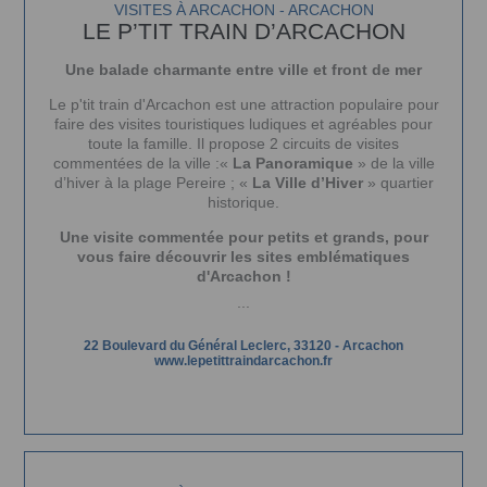
VISITES À ARCACHON - ARCACHON
LE P’TIT TRAIN D’ARCACHON
Une balade charmante entre ville et front de mer
Le p'tit train d'Arcachon
est une attraction populaire pour
faire des visites touristiques ludiques et agréables pour
toute la famille.
Il propose 2 circuits de visites
commentées de la ville :«
La Panoramique
» de la ville
d’hiver à la plage Pereire ; «
La Ville d’Hiver
» quartier
historique.
Une visite commentée pour petits et grands, pour
vous faire découvrir les sites emblématiques
d'Arcachon !
...
22 Boulevard du Général Leclerc, 33120 - Arcachon
www.lepetittraindarcachon.fr