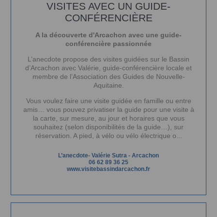
VISITES AVEC UN GUIDE-
CONFÉRENCIÈRE
A la découverte d'Arcachon avec une guide-
conférencière passionnée
L’anecdote
propose des visites guidées sur le Bassin
d’Arcachon avec Valérie, guide-conférencière locale et
membre de l’Association des Guides de Nouvelle-
Aquitaine.
Vous voulez faire une visite guidée en famille ou entre
amis… vous pouvez privatiser la guide pour une visite à
la carte, sur mesure, au jour et horaires que vous
souhaitez (selon disponibilités de la guide…), sur
réservation. A pied, à vélo ou vélo électrique o...
L’anecdote- Valérie Sutra
-
Arcachon
06 62 89 36 25
www.visitebassindarcachon.fr