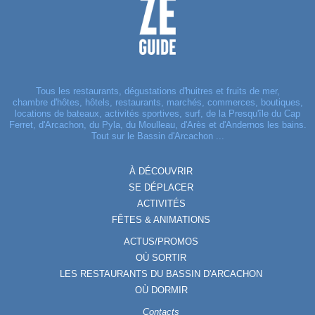
Tous les restaurants, dégustations d'huitres et fruits de mer,
chambre d'hôtes, hôtels, restaurants, marchés, commerces, boutiques,
locations de bateaux, activités sportives, surf, de la Presqu'île du Cap
Ferret, d'Arcachon, du Pyla, du Moulleau, d'Arès et d'Andernos les bains.
Tout sur le Bassin d'Arcachon ...
À DÉCOUVRIR
SE DÉPLACER
ACTIVITÉS
FÊTES & ANIMATIONS
ACTUS/PROMOS
OÙ SORTIR
LES RESTAURANTS DU BASSIN D'ARCACHON
OÙ DORMIR
Contacts