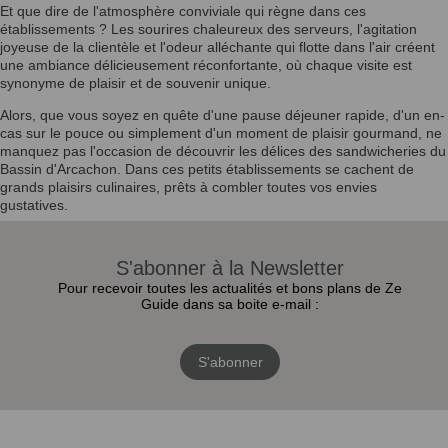
Et que dire de l'atmosphère conviviale qui règne dans ces
établissements ? Les sourires chaleureux des serveurs, l'agitation
joyeuse de la clientèle et l'odeur alléchante qui flotte dans l'air créent
une ambiance délicieusement réconfortante, où chaque visite est
synonyme de plaisir et de souvenir unique.
Alors, que vous soyez en quête d'une pause déjeuner rapide, d'un en-
cas sur le pouce ou simplement d'un moment de plaisir gourmand, ne
manquez pas l'occasion de découvrir les délices des sandwicheries du
Bassin d'Arcachon. Dans ces petits établissements se cachent de
grands plaisirs culinaires, prêts à combler toutes vos envies
gustatives.
S'abonner à la Newsletter
Pour recevoir toutes les actualités et bons plans de Ze
Guide dans sa boite e-mail :
S'abonner