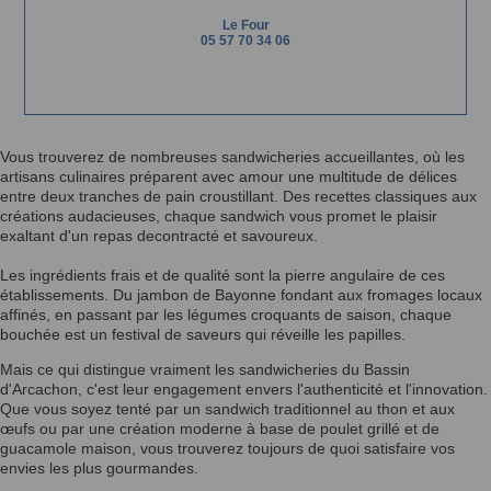
Le Four
05 57 70 34 06
Vous trouverez de nombreuses sandwicheries accueillantes, où les
artisans culinaires préparent avec amour une multitude de délices
entre deux tranches de pain croustillant. Des recettes classiques aux
créations audacieuses, chaque sandwich vous promet le plaisir
exaltant d'un repas decontracté et savoureux.
Les ingrédients frais et de qualité sont la pierre angulaire de ces
établissements. Du jambon de Bayonne fondant aux fromages locaux
affinés, en passant par les légumes croquants de saison, chaque
bouchée est un festival de saveurs qui réveille les papilles.
Mais ce qui distingue vraiment les sandwicheries du Bassin
d'Arcachon, c'est leur engagement envers l'authenticité et l'innovation.
Que vous soyez tenté par un sandwich traditionnel au thon et aux
œufs ou par une création moderne à base de poulet grillé et de
guacamole maison, vous trouverez toujours de quoi satisfaire vos
envies les plus gourmandes.