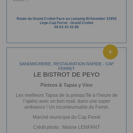
...
Route du Grand Crohot Face au camping Brémontier 33950
Lège-Cap Ferret
-
Grand Crohot
06 63 43 42 88
SANDWICHERIE, RESTAURATION RAPIDE - CAP
FERRET
LE BISTROT DE PEYO
Pintxos & Tapas y Vino
Les meilleurs Tapas de la presqu’île à l’heure de
l’apéro avec un bon rosé, dans une super
ambiance ! Un incontournable du Ferret.
Marché municipal du Cap Ferret
Crédit photo : Marine LENFANT