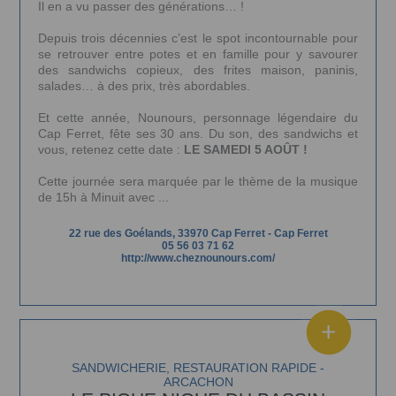
Il en a vu passer des générations… !
Depuis trois décennies c’est le spot incontournable pour
se retrouver entre potes et en famille pour y savourer
des sandwichs copieux, des frites maison, paninis,
salades… à des prix, très abordables.
Et cette année, Nounours, personnage légendaire du
Cap Ferret, fête ses 30 ans. Du son, des sandwichs et
vous, retenez cette date :
LE SAMEDI 5 AOÛT !
Cette journée sera marquée par le thème de la musique
de 15h à Minuit avec ...
22 rue des Goélands, 33970 Cap Ferret
-
Cap Ferret
05 56 03 71 62
http://www.cheznounours.com/
SANDWICHERIE, RESTAURATION RAPIDE -
ARCACHON