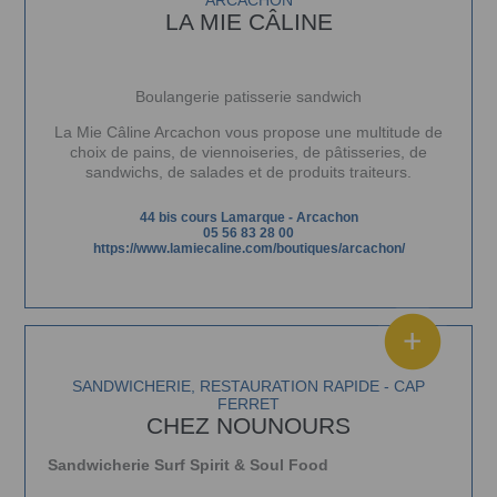
ARCACHON
LA MIE CÂLINE
Boulangerie patisserie sandwich
La Mie Câline Arcachon vous propose une multitude de
choix de pains, de viennoiseries, de pâtisseries, de
sandwichs, de salades et de produits traiteurs.
44 bis cours Lamarque
-
Arcachon
05 56 83 28 00
https://www.lamiecaline.com/boutiques/arcachon/
SANDWICHERIE, RESTAURATION RAPIDE - CAP
FERRET
CHEZ NOUNOURS
Sandwicherie Surf Spirit & Soul Food