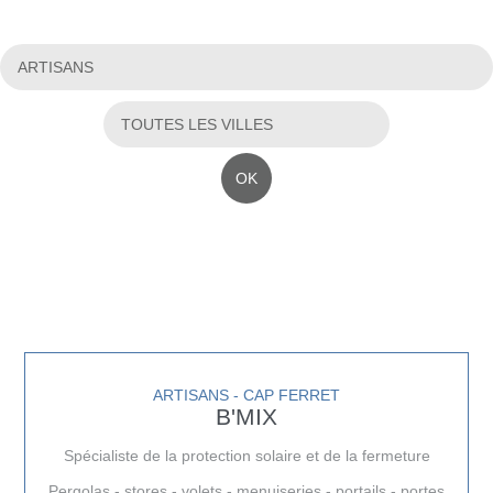
OK
ARTISANS - CAP FERRET
B'MIX
Spécialiste de la protection solaire et de la fermeture
Pergolas - stores - volets - menuiseries - portails - portes