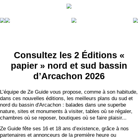
RECEVEZ
Consultez les 2 Éditions «
LES
BONS PLANS
papier » nord et sud bassin
d’Arcachon 2026
INSCRIPTION
NEWSLETTER
L’équipe de Ze Guide vous propose, comme à son habitude,
S'ABONNER
dans ces nouvelles éditions, les meilleurs plans du sud et
nord du bassin d'Arcachon : balades dans une superbe
nature, sites et monuments à visiter, tables où se régaler,
chambres où se reposer, boutiques où se faire plaisir...
Ze Guide fête ses 16 et 18 ans d’existence, grâce à nos
partenaires et annonceurs de la première heure ou