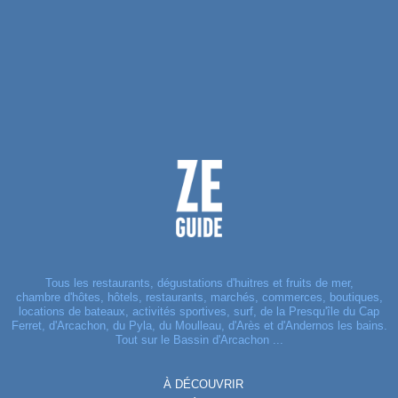
Tous les restaurants, dégustations d'huitres et fruits de mer,
chambre d'hôtes, hôtels, restaurants, marchés, commerces, boutiques,
locations de bateaux, activités sportives, surf, de la Presqu'île du Cap
Ferret, d'Arcachon, du Pyla, du Moulleau, d'Arès et d'Andernos les bains.
Tout sur le Bassin d'Arcachon ...
À DÉCOUVRIR