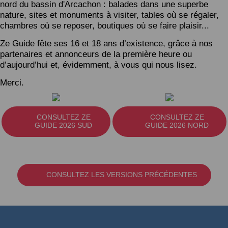
nord du bassin d'Arcachon : balades dans une superbe
nature, sites et monuments à visiter, tables où se régaler,
chambres où se reposer, boutiques où se faire plaisir...
Ze Guide fête ses 16 et 18 ans d’existence, grâce à nos
partenaires et annonceurs de la première heure ou
d’aujourd’hui et, évidemment, à vous qui nous lisez.
Merci.
CONSULTEZ ZE
CONSULTEZ ZE
GUIDE 2026 SUD
GUIDE 2026 NORD
CONSULTEZ LES VERSIONS PRÉCÉDENTES