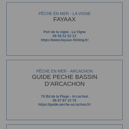
PÊCHE EN MER - LA VIGNE
FAYAAX
Port de la vigne - La Vigne
06 58 52 52 13
https://www.fayaax-fishing.fr/
PÊCHE EN MER - ARCACHON
GUIDE PECHE BASSIN
D’ARCACHON
76 Bd de la Plage - Arcachon
06 07 87 33 76
https://guide-peche-arcachon.fr/