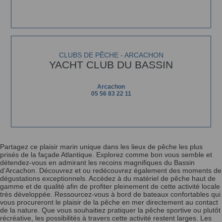
CLUBS DE PÊCHE - ARCACHON
YACHT CLUB DU BASSIN
Arcachon
05 56 83 22 11
Partagez ce plaisir marin unique dans les lieux de pêche les plus
prisés de la façade Atlantique. Explorez comme bon vous semble et
détendez-vous en admirant les recoins magnifiques du Bassin
d’Arcachon. Découvrez et ou redécouvrez également des moments de
dégustations exceptionnels. Accédez à du matériel de pêche haut de
gamme et de qualité afin de profiter pleinement de cette activité locale
très développée. Ressourcez-vous à bord de bateaux confortables qui
vous procureront le plaisir de la pêche en mer directement au contact
de la nature. Que vous souhaitiez pratiquer la pêche sportive ou plutôt
récréative, les possibilités à travers cette activité restent larges. Les