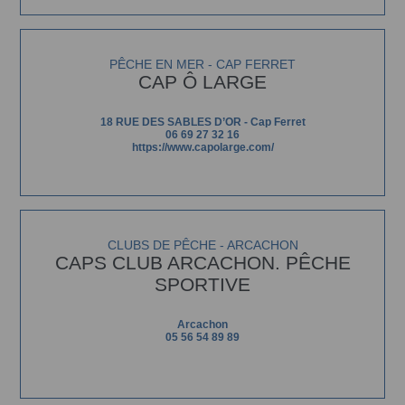
PÊCHE EN MER - CAP FERRET
CAP Ô LARGE
18 RUE DES SABLES D’OR - Cap Ferret
06 69 27 32 16
https://www.capolarge.com/
CLUBS DE PÊCHE - ARCACHON
CAPS CLUB ARCACHON. PÊCHE
SPORTIVE
Arcachon
05 56 54 89 89