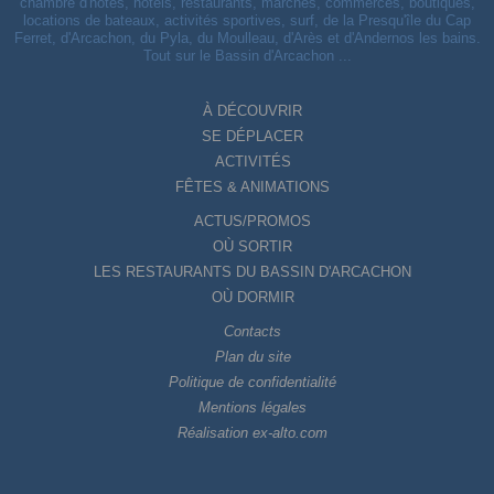
chambre d'hôtes, hôtels, restaurants, marchés, commerces, boutiques,
locations de bateaux, activités sportives, surf, de la Presqu'île du Cap
Ferret, d'Arcachon, du Pyla, du Moulleau, d'Arès et d'Andernos les bains.
Tout sur le Bassin d'Arcachon ...
À DÉCOUVRIR
SE DÉPLACER
ACTIVITÉS
FÊTES & ANIMATIONS
ACTUS/PROMOS
OÙ SORTIR
LES RESTAURANTS DU BASSIN D'ARCACHON
OÙ DORMIR
Contacts
Plan du site
Politique de confidentialité
Mentions légales
Réalisation ex-alto.com