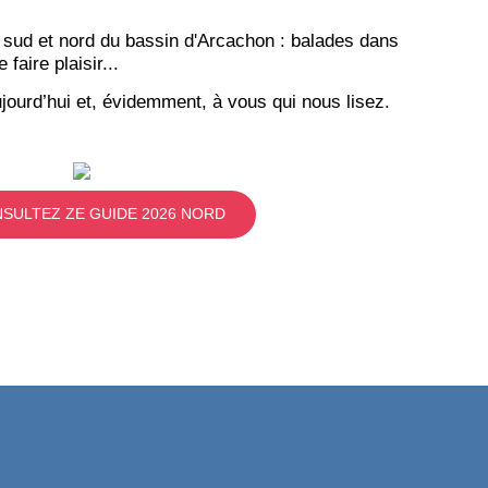
 sud et nord du bassin d'Arcachon : balades dans
aire plaisir...
jourd’hui et, évidemment, à vous qui nous lisez.
SULTEZ ZE GUIDE 2026 NORD