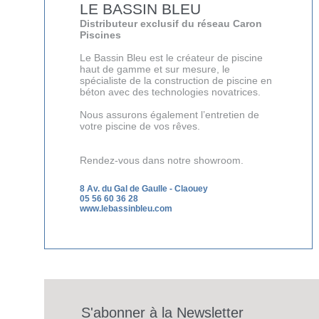
LE BASSIN BLEU
Distributeur exclusif du réseau Caron
Piscines
Le Bassin Bleu est le créateur de piscine
haut de gamme et sur mesure, le
spécialiste de la construction de piscine en
béton avec des technologies novatrices.
Nous assurons également l’entretien de
votre piscine de vos rêves.
Rendez-vous dans notre showroom.
8 Av. du Gal de Gaulle
-
Claouey
05 56 60 36 28
www.lebassinbleu.com
S'abonner à la Newsletter