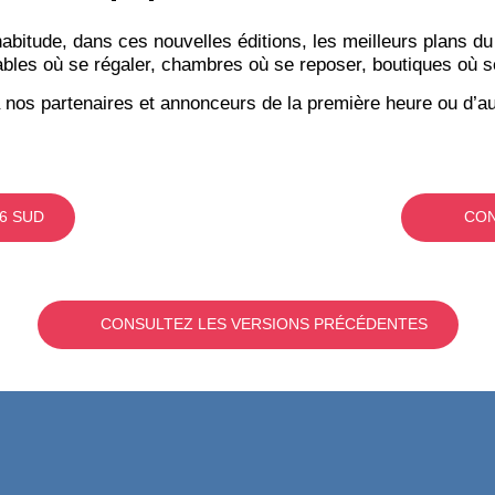
itude, dans ces nouvelles éditions, les meilleurs plans du
bles où se régaler, chambres où se reposer, boutiques où se f
 nos partenaires et annonceurs de la première heure ou d’au
6 SUD
CON
CONSULTEZ LES VERSIONS PRÉCÉDENTES