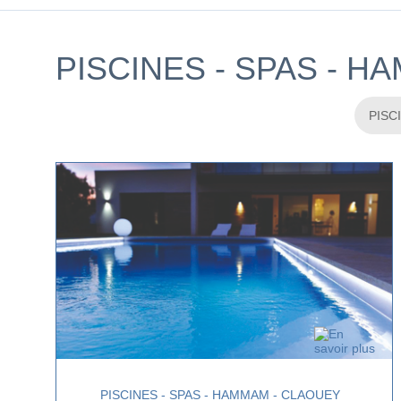
PISCINES - SPAS - 
PISCINES - SPAS - HAMMAM - CLAOUEY