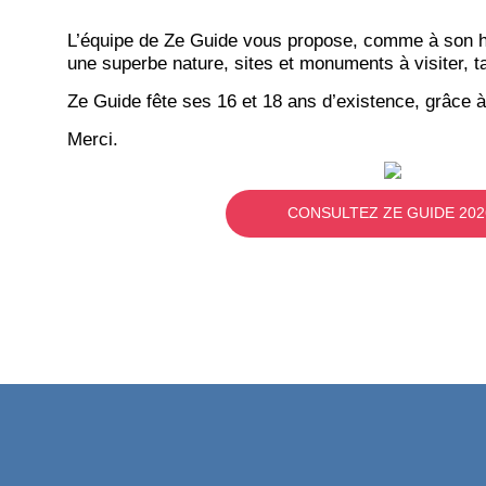
L’équipe de Ze Guide vous propose, comme à son hab
une superbe nature, sites et monuments à visiter, ta
Ze Guide fête ses 16 et 18 ans d’existence, grâce à
Merci.
CONSULTEZ ZE GUIDE 202