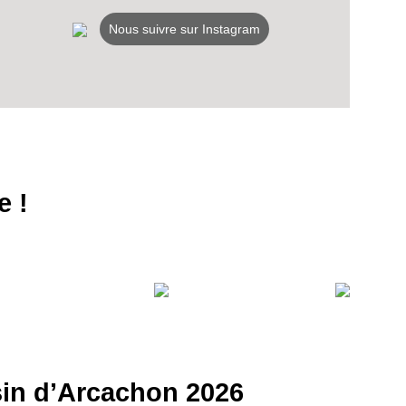
Nous suivre sur Instagram
VEZ
e !
S
LANS
NEWSLETTER
NER
ssin d’Arcachon 2026