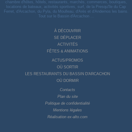
chambre d'hôtes, hôtels, restaurants, marchés, commerces, boutiques,
locations de bateaux, activités sportives, surf, de la Presqu'île du Cap
Ferret, d'Arcachon, du Pyla, du Moulleau, d'Arès et d'Andernos les bains.
Tout sur le Bassin d'Arcachon ...
À DÉCOUVRIR
SE DÉPLACER
ACTIVITÉS
FÊTES & ANIMATIONS
ACTUS/PROMOS
OÙ SORTIR
LES RESTAURANTS DU BASSIN D'ARCACHON
OÙ DORMIR
Contacts
Plan du site
Politique de confidentialité
Mentions légales
Réalisation ex-alto.com