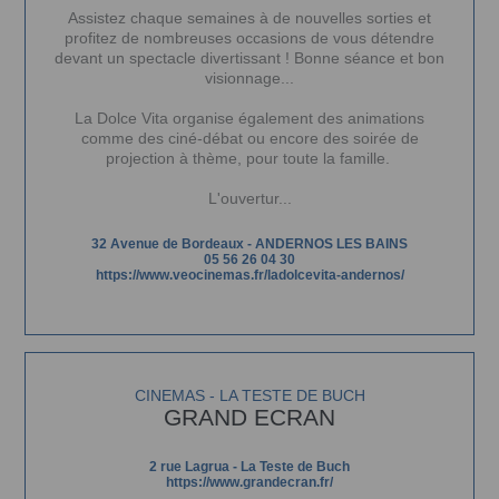
Assistez chaque semaines à de nouvelles sorties et
profitez de nombreuses occasions de vous détendre
devant un spectacle divertissant ! Bonne séance et bon
visionnage...
La Dolce Vita organise également des animations
comme des ciné-débat ou encore des soirée de
projection à thème, pour toute la famille.
L'ouvertur...
32 Avenue de Bordeaux
-
ANDERNOS LES BAINS
05 56 26 04 30
https://www.veocinemas.fr/ladolcevita-andernos/
CINEMAS - LA TESTE DE BUCH
GRAND ECRAN
2 rue Lagrua - La Teste de Buch
https://www.grandecran.fr/