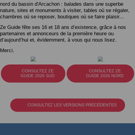
nord du bassin d'Arcachon : balades dans une superbe
nature, sites et monuments à visiter, tables où se régaler,
chambres où se reposer, boutiques où se faire plaisir...
Ze Guide fête ses 16 et 18 ans d’existence, grâce à nos
partenaires et annonceurs de la première heure ou
d’aujourd’hui et, évidemment, à vous qui nous lisez.
Merci.
CONSULTEZ ZE
CONSULTEZ ZE
GUIDE 2026 SUD
GUIDE 2026 NORD
CONSULTEZ LES VERSIONS PRÉCÉDENTES