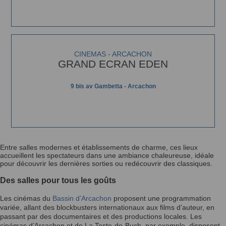
CINEMAS - ARCACHON
GRAND ECRAN EDEN
9 bis av Gambetta - Arcachon
Entre salles modernes et établissements de charme, ces lieux
accueillent les spectateurs dans une ambiance chaleureuse, idéale
pour découvrir les dernières sorties ou redécouvrir des classiques.
Des salles pour tous les goûts
Les cinémas du
Bassin d’Arcachon
proposent une programmation
variée, allant des blockbusters internationaux aux films d’auteur, en
passant par des documentaires et des productions locales. Les
cinémas d’Arcachon et de La Teste-de-Buch, par exemple, disposent