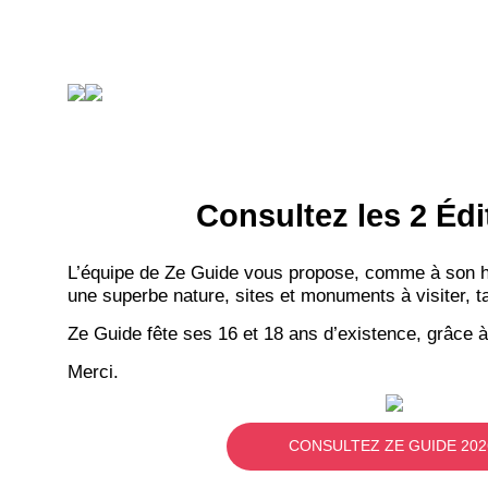
Consultez les 2 Édi
L’équipe de Ze Guide vous propose, comme à son hab
une superbe nature, sites et monuments à visiter, ta
Ze Guide fête ses 16 et 18 ans d’existence, grâce à
Merci.
CONSULTEZ ZE GUIDE 202