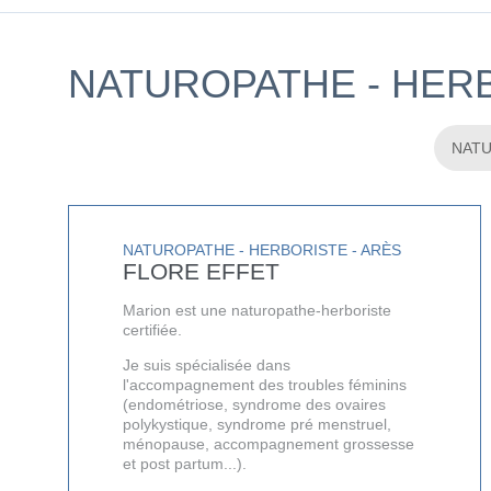
NATUROPATHE - HER
NATUROPATHE - HERBORISTE - ARÈS
FLORE EFFET
Marion est une naturopathe-herboriste
certifiée.
Je suis spécialisée dans
l'accompagnement des troubles féminins
(endométriose, syndrome des ovaires
polykystique, syndrome pré menstruel,
ménopause, accompagnement grossesse
et post partum...).