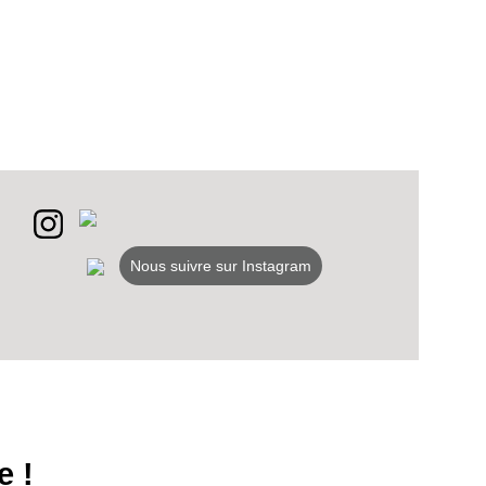
Nous suivre sur Instagram
e !