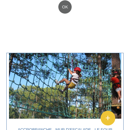
OK
ACCROBRANCHE - MUR D'ESCALADE - LE FOUR