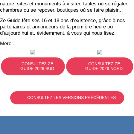
nature, sites et monuments à visiter, tables où se régaler,
chambres où se reposer, boutiques où se faire plaisir...
Ze Guide fête ses 16 et 18 ans d’existence, grâce à nos
partenaires et annonceurs de la première heure ou
d’aujourd’hui et, évidemment, à vous qui nous lisez.
Merci.
CONSULTEZ ZE
CONSULTEZ ZE
GUIDE 2026 SUD
GUIDE 2026 NORD
CONSULTEZ LES VERSIONS PRÉCÉDENTES