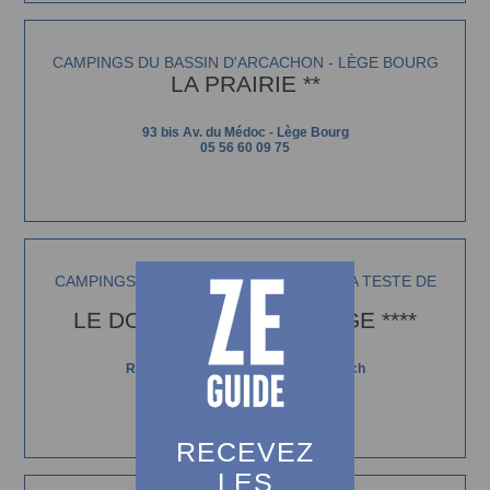
CAMPINGS DU BASSIN D'ARCACHON - LÈGE BOURG
LA PRAIRIE **
93 bis Av. du Médoc - Lège Bourg
05 56 60 09 75
CAMPINGS DU BASSIN D'ARCACHON - LA TESTE DE
BUCH
LE DOMAINE DE LA FORGE ****
Route de Sanguinet - La Teste de Buch
05 56 66 07 72
RECEVEZ
LES