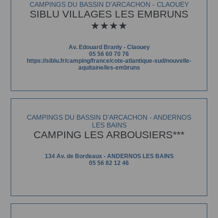
CAMPINGS DU BASSIN D'ARCACHON - CLAOUEY
SIBLU VILLAGES LES EMBRUNS
★★★★
Av. Edouard Branly - Claouey
05 56 60 70 76
https://siblu.fr/camping/france/cote-atlantique-sud/nouvelle-
aquitaine/les-embruns
CAMPINGS DU BASSIN D'ARCACHON - ANDERNOS
LES BAINS
CAMPING LES ARBOUSIERS***
134 Av. de Bordeaux - ANDERNOS LES BAINS
05 56 82 12 46