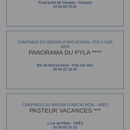
Rond point de Claouey - Claouey
05 56 60 70 61
CAMPINGS DU BASSIN D'ARCACHON - PYLA SUR
MER
PANORAMA DU PYLA ****
Rte de Biscarrosse - Pyla sur mer
05 56 22 10 44
CAMPINGS DU BASSIN D'ARCACHON - ARÈS
PASTEUR VACANCES ***
1 rue du Pilote - ARÈS
05 56 60 33 33