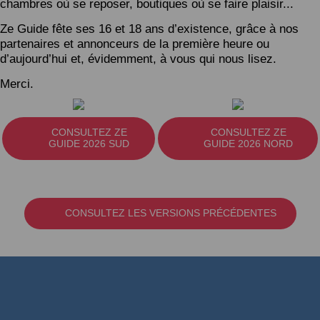
chambres où se reposer, boutiques où se faire plaisir...
Ze Guide fête ses 16 et 18 ans d’existence, grâce à nos
partenaires et annonceurs de la première heure ou
d’aujourd’hui et, évidemment, à vous qui nous lisez.
Merci.
CONSULTEZ ZE
CONSULTEZ ZE
GUIDE 2026 SUD
GUIDE 2026 NORD
CONSULTEZ LES VERSIONS PRÉCÉDENTES