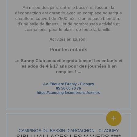
Au milieu des pins, entre le bassin et l’océan, la
déconnection est garantie avec un complexe aquatique
chauffé et couvert de 2600 m2, d'un espace bien-être,
d’une salle de fitness…et de nombreuses activités et
animations pour le plaisir de toute la famille.
Activités en saison:
Pour les enfants
Le Sunny Club accueille gratuitement les enfants et
les ados de 4 à 17 ans pour des journées bien
remplies ! ...
Av. Edouard Branly
-
Claouey
05 56 60 70 76
https://camping-lesembruns.fr/#intro
CAMPINGS DU BASSIN D'ARCACHON - CLAOUEY
SIBLU VILLAGES LES VIVIERS ****