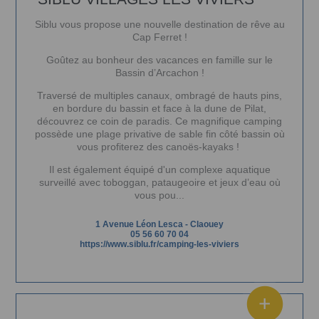
Siblu vous propose une nouvelle destination de rêve au
Cap Ferret !
Goûtez au bonheur des vacances en famille sur le
Bassin d’Arcachon !
Traversé de multiples canaux, ombragé de hauts pins,
en bordure du bassin et face à la dune de Pilat,
découvrez ce coin de paradis. Ce magnifique camping
possède une plage privative de sable fin côté bassin où
vous profiterez des canoës-kayaks !
Il est également équipé d'un complexe aquatique
surveillé avec toboggan, pataugeoire et jeux d’eau où
vous pou...
1 Avenue Léon Lesca
-
Claouey
05 56 60 70 04
https://www.siblu.fr/camping-les-viviers