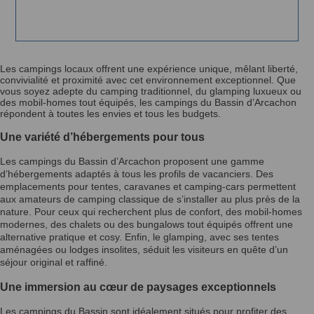
Les campings locaux offrent une expérience unique, mêlant liberté,
convivialité et proximité avec cet environnement exceptionnel. Que
vous soyez adepte du camping traditionnel, du glamping luxueux ou
des mobil-homes tout équipés, les campings du Bassin d’Arcachon
répondent à toutes les envies et tous les budgets.
Une variété d’hébergements pour tous
Les campings du Bassin d’Arcachon proposent une gamme
d’hébergements adaptés à tous les profils de vacanciers. Des
emplacements pour tentes, caravanes et camping-cars permettent
aux amateurs de camping classique de s’installer au plus près de la
nature. Pour ceux qui recherchent plus de confort, des mobil-homes
modernes, des chalets ou des bungalows tout équipés offrent une
alternative pratique et cosy. Enfin, le glamping, avec ses tentes
aménagées ou lodges insolites, séduit les visiteurs en quête d’un
séjour original et raffiné.
Une immersion au cœur de paysages exceptionnels
Les campings du Bassin sont idéalement situés pour profiter des