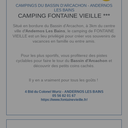
CAMPINGS DU BASSIN D'ARCACHON - ANDERNOS
LES BAINS
CAMPING FONTAINE VIEILLE ***
Situé en bordure du Bassin d'Arcachon, à 3km du centre
ville d
'Andernos Les Bains
, le camping de FONTAINE
VIEILLE est un lieu privilégié pour créer vos souvenirs de
vacances en famille ou entre amis.
Pour les plus sportifs, vous profiterez des pistes
cyclables pour faire le tour du
Bassin d'Arcachon
et
découvrir des petits coins cachés.
Il y en a vraiment pour tous les goûts !
4 Bld du Colonel Wurtz
-
ANDERNOS LES BAINS
05 56 82 01 67
https://www.fontainevieille.fr/