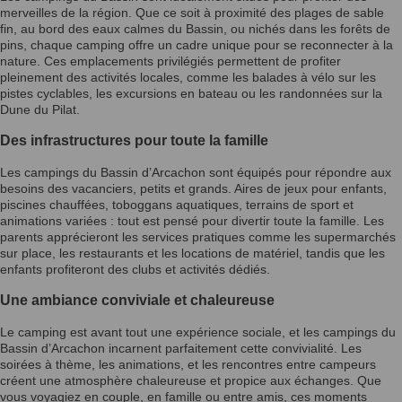
merveilles de la région. Que ce soit à proximité des plages de sable
fin, au bord des eaux calmes du Bassin, ou nichés dans les forêts de
pins, chaque camping offre un cadre unique pour se reconnecter à la
nature. Ces emplacements privilégiés permettent de profiter
pleinement des activités locales, comme les balades à vélo sur les
pistes cyclables, les excursions en bateau ou les randonnées sur la
Dune du Pilat.
Des infrastructures pour toute la famille
Les campings du Bassin d’Arcachon sont équipés pour répondre aux
besoins des vacanciers, petits et grands. Aires de jeux pour enfants,
piscines chauffées, toboggans aquatiques, terrains de sport et
animations variées : tout est pensé pour divertir toute la famille. Les
parents apprécieront les services pratiques comme les supermarchés
sur place, les restaurants et les locations de matériel, tandis que les
enfants profiteront des clubs et activités dédiés.
Une ambiance conviviale et chaleureuse
Le camping est avant tout une expérience sociale, et les campings du
Bassin d’Arcachon incarnent parfaitement cette convivialité. Les
soirées à thème, les animations, et les rencontres entre campeurs
créent une atmosphère chaleureuse et propice aux échanges. Que
vous voyagiez en couple, en famille ou entre amis, ces moments