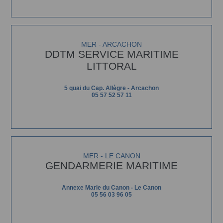
MER - ARCACHON
DDTM SERVICE MARITIME
LITTORAL
5 quai du Cap. Allègre - Arcachon
05 57 52 57 11
MER - LE CANON
GENDARMERIE MARITIME
Annexe Marie du Canon - Le Canon
05 56 03 96 05