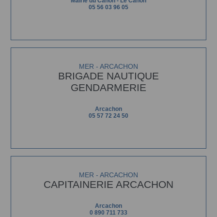
Mairie du Canon - Le Canon
05 56 03 96 05
MER - ARCACHON
BRIGADE NAUTIQUE
GENDARMERIE
Arcachon
05 57 72 24 50
MER - ARCACHON
CAPITAINERIE ARCACHON
Arcachon
0 890 711 733