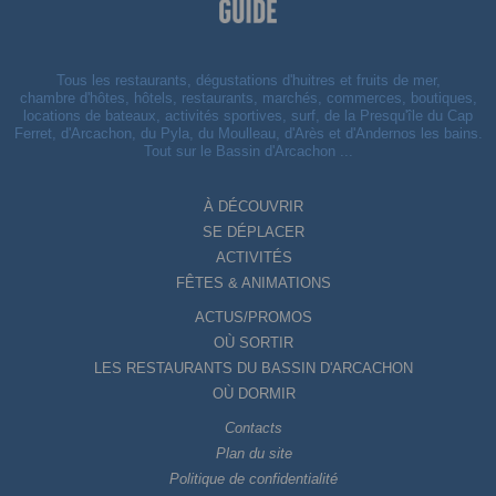
Tous les restaurants, dégustations d'huitres et fruits de mer,
chambre d'hôtes, hôtels, restaurants, marchés, commerces, boutiques,
locations de bateaux, activités sportives, surf, de la Presqu'île du Cap
Ferret, d'Arcachon, du Pyla, du Moulleau, d'Arès et d'Andernos les bains.
Tout sur le Bassin d'Arcachon ...
À DÉCOUVRIR
SE DÉPLACER
ACTIVITÉS
FÊTES & ANIMATIONS
ACTUS/PROMOS
OÙ SORTIR
LES RESTAURANTS DU BASSIN D'ARCACHON
OÙ DORMIR
Contacts
Plan du site
Politique de confidentialité