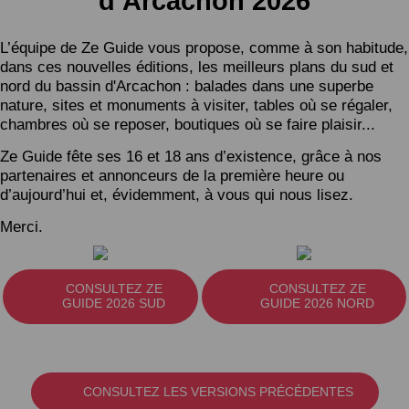
d’Arcachon 2026
L’équipe de Ze Guide vous propose, comme à son habitude,
dans ces nouvelles éditions, les meilleurs plans du sud et
nord du bassin d'Arcachon : balades dans une superbe
nature, sites et monuments à visiter, tables où se régaler,
chambres où se reposer, boutiques où se faire plaisir...
Ze Guide fête ses 16 et 18 ans d’existence, grâce à nos
partenaires et annonceurs de la première heure ou
d’aujourd’hui et, évidemment, à vous qui nous lisez.
Merci.
CONSULTEZ ZE
CONSULTEZ ZE
GUIDE 2026 SUD
GUIDE 2026 NORD
CONSULTEZ LES VERSIONS PRÉCÉDENTES