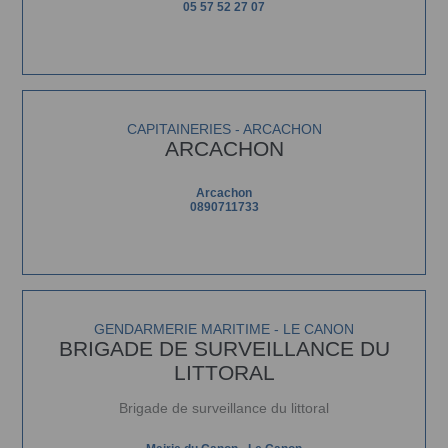
05 57 52 27 07
CAPITAINERIES - ARCACHON
ARCACHON
Arcachon
0890711733
GENDARMERIE MARITIME - LE CANON
BRIGADE DE SURVEILLANCE DU
LITTORAL
Brigade de surveillance du littoral