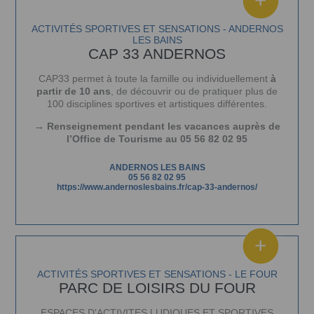
ACTIVITÉS SPORTIVES ET SENSATIONS - ANDERNOS
LES BAINS
CAP 33 ANDERNOS
CAP33 permet à toute la famille ou individuellement
à
partir de 10 ans
, de découvrir ou de pratiquer plus de
100 disciplines sportives et artistiques différentes.
→ Renseignement pendant les vacances auprès de
l’Office de Tourisme au 05 56 82 02 95
ANDERNOS LES BAINS
05 56 82 02 95
https://www.andernoslesbains.fr/cap-33-andernos/
ACTIVITÉS SPORTIVES ET SENSATIONS - LE FOUR
PARC DE LOISIRS DU FOUR
ESPACES D'ACTIVITES LUDIQUES ET SPORTIVES