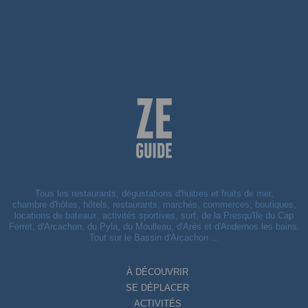
Tous les restaurants, dégustations d'huitres et fruits de mer,
chambre d'hôtes, hôtels, restaurants, marchés, commerces, boutiques,
locations de bateaux, activités sportives, surf, de la Presqu'île du Cap
Ferret, d'Arcachon, du Pyla, du Moulleau, d'Arès et d'Andernos les bains.
Tout sur le Bassin d'Arcachon ...
À DÉCOUVRIR
SE DÉPLACER
ACTIVITÉS