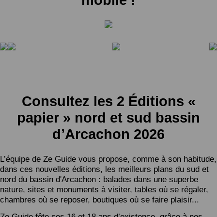
Consultez les 2 Éditions «
papier » nord et sud bassin
d’Arcachon 2026
L’équipe de Ze Guide vous propose, comme à son habitude,
dans ces nouvelles éditions, les meilleurs plans du sud et
nord du bassin d'Arcachon : balades dans une superbe
nature, sites et monuments à visiter, tables où se régaler,
chambres où se reposer, boutiques où se faire plaisir...
Ze Guide fête ses 16 et 18 ans d’existence, grâce à nos