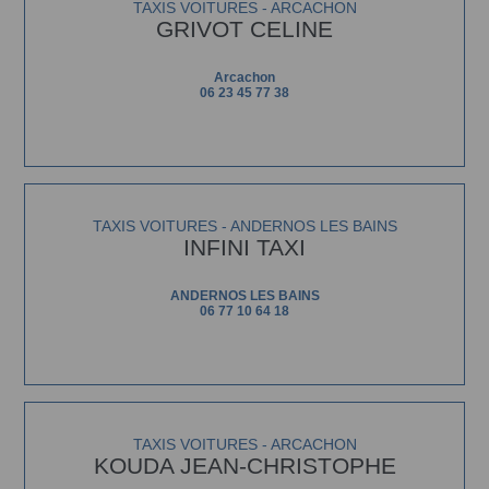
TAXIS VOITURES - ARCACHON
GRIVOT CELINE
Arcachon
06 23 45 77 38
TAXIS VOITURES - ANDERNOS LES BAINS
INFINI TAXI
ANDERNOS LES BAINS
06 77 10 64 18
TAXIS VOITURES - ARCACHON
KOUDA JEAN-CHRISTOPHE