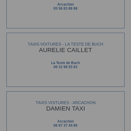
Arcachon
05 56 83 88 88
TAXIS VOITURES - LA TESTE DE BUCH
AURELIE CAILLET
La Teste de Buch
06 32 98 55 83
TAXIS VOITURES - ARCACHON
DAMIEN TAXI
Arcachon
06 87 37 44 80