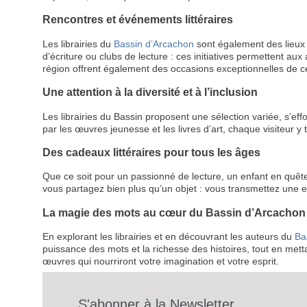
Rencontres et événements littéraires
Les librairies du
Bassin d’Arcachon
sont également des lieux 
d’écriture ou clubs de lecture : ces initiatives permettent au
région offrent également des occasions exceptionnelles de cél
Une attention à la diversité et à l’inclusion
Les librairies du Bassin proposent une sélection variée, s’eff
par les œuvres jeunesse et les livres d’art, chaque visiteur y 
Des cadeaux littéraires pour tous les âges
Que ce soit pour un passionné de lecture, un enfant en quête d
vous partagez bien plus qu’un objet : vous transmettez une ex
La magie des mots au cœur du Bassin d’Arcachon
En explorant les librairies et en découvrant les auteurs du
Ba
puissance des mots et la richesse des histoires, tout en mett
œuvres qui nourriront votre imagination et votre esprit.
S'abonner à la Newsletter