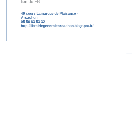
lien de FB
49 cours Lamarque de Plaisance
-
Arcachon
05 56 83 53 32
http://librairiegeneralearcachon.blogspot.fr/