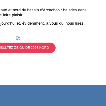
 sud et nord du bassin d'Arcachon : balades dans
aire plaisir...
jourd’hui et, évidemment, à vous qui nous lisez.
SULTEZ ZE GUIDE 2026 NORD