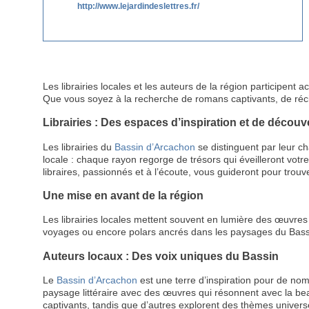
http://www.lejardindeslettres.fr/
Les librairies locales et les auteurs de la région participent
Que vous soyez à la recherche de romans captivants, de récits
Librairies : Des espaces d’inspiration et de découv
Les librairies du
Bassin d’Arcachon
se distinguent par leur ch
locale : chaque rayon regorge de trésors qui éveilleront votr
libraires, passionnés et à l’écoute, vous guideront pour trouv
Une mise en avant de la région
Les librairies locales mettent souvent en lumière des œuvres
voyages ou encore polars ancrés dans les paysages du Bassin
Auteurs locaux : Des voix uniques du Bassin
Le
Bassin d’Arcachon
est une terre d’inspiration pour de no
paysage littéraire avec des œuvres qui résonnent avec la beaut
captivants, tandis que d’autres explorent des thèmes univers