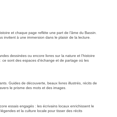
 histoire et chaque page reflète une part de l’âme du Bassin.
 invitent à une immersion dans le plaisir de la lecture.
des dessinées ou encore livres sur la nature et l’histoire
e : ce sont des espaces d’échange et de partage où les
tants. Guides de découverte, beaux livres illustrés, récits de
avers le prisme des mots et des images.
ore essais engagés : les écrivains locaux enrichissent le
égendes et la culture locale pour tisser des récits