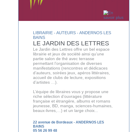
LIBRAIRIE - AUTEURS - ANDERNOS LES
BAINS
LE JARDIN DES LETTRES
Le Jardin des Lettres offre un bel espace
librairie et jeux de société ainsi qu’une
partie salon de thé avec terrasse
permettant l’organisation de diverses
manifestations (rencontres et dédicaces
d’auteurs, soirées jeux, apéros littéraires,
accueil de clubs de lecture, expositions
d’artistes …).
L’équipe de libraires vous y propose une
riche sélection d’ouvrages (littérature
française et étrangère, albums et romans
jeunesse, BD, manga, sciences-humaines,
beaux-livres,…) et un large choix...
22 avenue de Bordeaux
-
ANDERNOS LES
BAINS
05 56 26 99 48