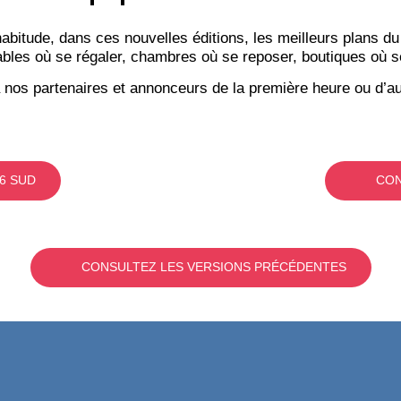
itude, dans ces nouvelles éditions, les meilleurs plans du
bles où se régaler, chambres où se reposer, boutiques où se f
 nos partenaires et annonceurs de la première heure ou d’au
6 SUD
CON
CONSULTEZ LES VERSIONS PRÉCÉDENTES