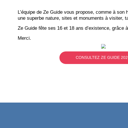
L’équipe de Ze Guide vous propose, comme à son hab
une superbe nature, sites et monuments à visiter, ta
Ze Guide fête ses 16 et 18 ans d’existence, grâce à
Merci.
CONSULTEZ ZE GUIDE 202