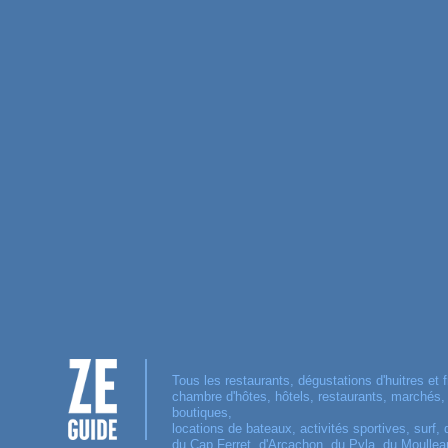
Tous les restaurants, dégustations d'huitres et f
chambre d'hôtes, hôtels, restaurants, marchés
boutiques,
locations de bateaux, activités sportives, surf, 
du Cap Ferret, d'Arcachon, du Pyla, du Moulleau