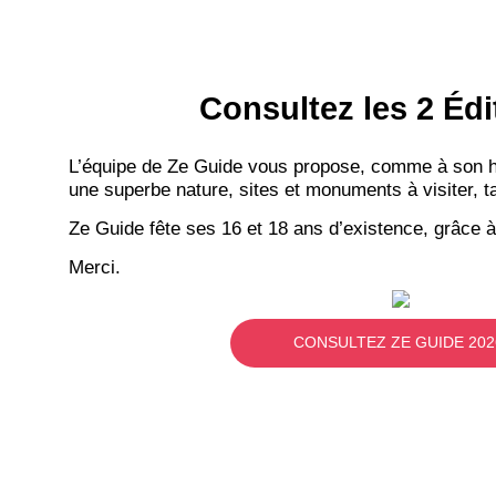
Consultez les 2 Édi
L’équipe de Ze Guide vous propose, comme à son hab
une superbe nature, sites et monuments à visiter, ta
Ze Guide fête ses 16 et 18 ans d’existence, grâce à
Merci.
CONSULTEZ ZE GUIDE 202