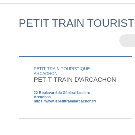
PETIT TRAIN TOURIS
PETIT TRAIN TOURISTIQUE -
ARCACHON
PETIT TRAIN D'ARCACHON
22 Boulevard du Général Leclerc -
Arcachon
https://www.lepetittraindarcachon.fr/