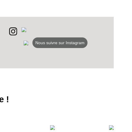
Nous suivre sur Instagram
e !