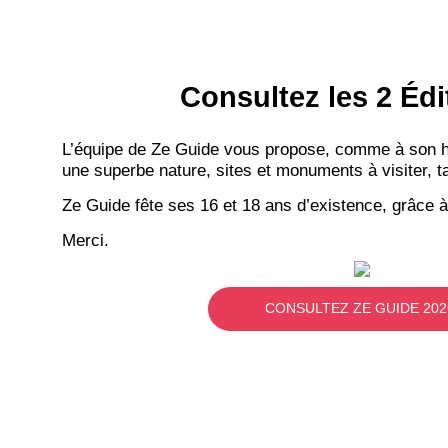
Consultez les 2 Édi
L’équipe de Ze Guide vous propose, comme à son hab
une superbe nature, sites et monuments à visiter, ta
Ze Guide fête ses 16 et 18 ans d’existence, grâce à
Merci.
CONSULTEZ ZE GUIDE 202