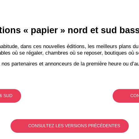
tions « papier » nord et sud ba
itude, dans ces nouvelles éditions, les meilleurs plans du
bles où se régaler, chambres où se reposer, boutiques où se f
 nos partenaires et annonceurs de la première heure ou d’au
6 SUD
CON
CONSULTEZ LES VERSIONS PRÉCÉDENTES