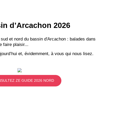
ssin d’Arcachon 2026
 sud et nord du bassin d'Arcachon : balades dans
aire plaisir...
jourd’hui et, évidemment, à vous qui nous lisez.
SULTEZ ZE GUIDE 2026 NORD