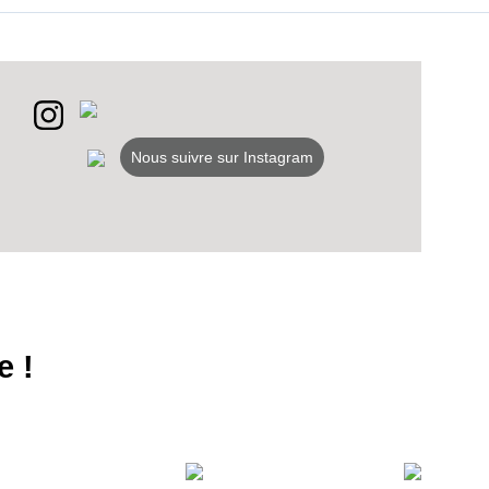
Nous suivre sur Instagram
e !