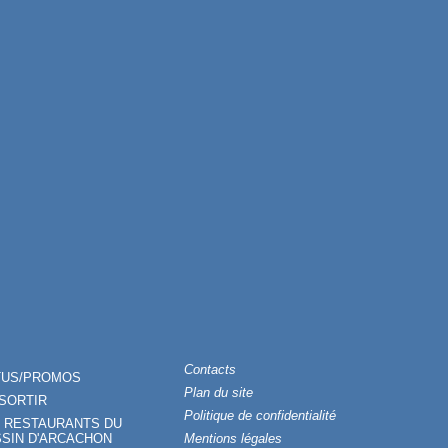
Contacts
TUS/PROMOS
Plan du site
SORTIR
Politique de confidentialité
 RESTAURANTS DU
SIN D'ARCACHON
Mentions légales