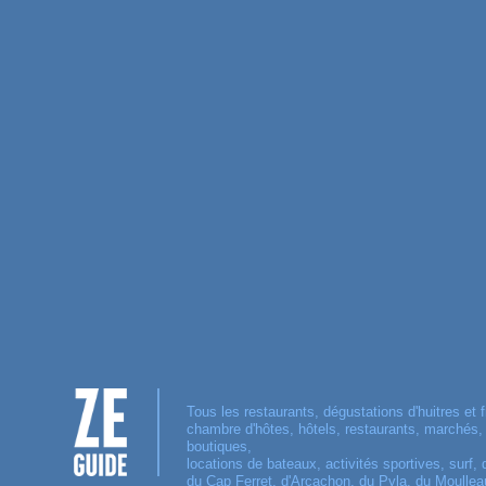
Tous les restaurants, dégustations d'huitres et f
chambre d'hôtes, hôtels, restaurants, marchés
boutiques,
locations de bateaux, activités sportives, surf, 
du Cap Ferret, d'Arcachon, du Pyla, du Moulleau