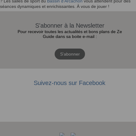
? Les salles de sport du
Bassin d’Arcachon
vous attendent pour des
séances dynamiques et enrichissantes. À vous de jouer !
S'abonner à la Newsletter
Pour recevoir toutes les actualités et bons plans de Ze
Guide dans sa boite e-mail :
S'abonner
Suivez-nous sur Facebook