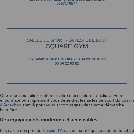
0557176574
SALLES DE SPORT - LA TESTE DE BUCH
SQUARE GYM
751 avenue Gustave Eiffel - La Teste de Buch
05 56 22 83 81
Que vous souhaitiez renforcer votre musculature, améliorer votre
endurance ou simplement vous détendre, les salles de sport du
Bassin
d’Arcachon
sont là pour vous accompagner dans votre démarche
bien-être.
Des équipements modernes et accessibles
Les salles de sport du
Bassin d’Arcachon
sont équipées de matériel de