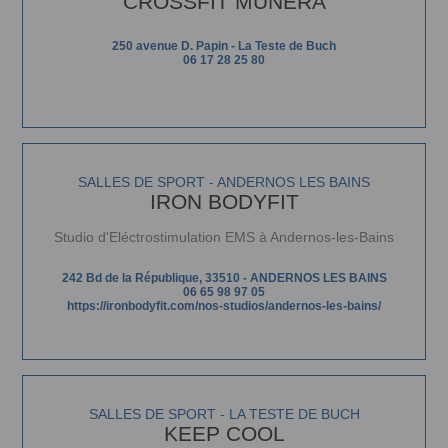
CROSSFIT MUNERA
250 avenue D. Papin - La Teste de Buch
06 17 28 25 80
SALLES DE SPORT - ANDERNOS LES BAINS
IRON BODYFIT
Studio d'Eléctrostimulation EMS à Andernos-les-Bains
242 Bd de la République, 33510 - ANDERNOS LES BAINS
06 65 98 97 05
https://ironbodyfit.com/nos-studios/andernos-les-bains/
SALLES DE SPORT - LA TESTE DE BUCH
KEEP COOL