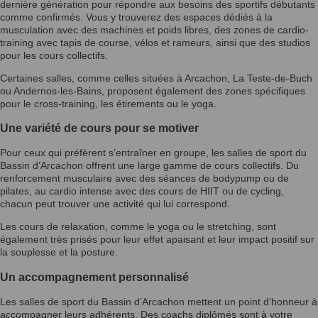
dernière génération pour répondre aux besoins des sportifs débutants
comme confirmés. Vous y trouverez des espaces dédiés à la
musculation avec des machines et poids libres, des zones de cardio-
training avec tapis de course, vélos et rameurs, ainsi que des studios
pour les cours collectifs.
Certaines salles, comme celles situées à Arcachon, La Teste-de-Buch
ou Andernos-les-Bains, proposent également des zones spécifiques
pour le cross-training, les étirements ou le yoga.
Une variété de cours pour se motiver
Pour ceux qui préfèrent s’entraîner en groupe, les salles de sport du
Bassin d’Arcachon offrent une large gamme de cours collectifs. Du
renforcement musculaire avec des séances de bodypump ou de
pilates, au cardio intense avec des cours de HIIT ou de cycling,
chacun peut trouver une activité qui lui correspond.
Les cours de relaxation, comme le yoga ou le stretching, sont
également très prisés pour leur effet apaisant et leur impact positif sur
la souplesse et la posture.
Un accompagnement personnalisé
Les salles de sport du Bassin d’Arcachon mettent un point d’honneur à
accompagner leurs adhérents. Des coachs diplômés sont à votre