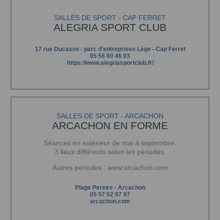
SALLES DE SPORT - CAP FERRET
ALEGRIA SPORT CLUB
17 rue Ducasse - parc d’entreprises Lège - Cap Ferret
05 56 60 46 03
https://www.alegriasportclub.fr/
SALLES DE SPORT - ARCACHON
ARCACHON EN FORME
Séances en extérieur de mai à septembre.
3 lieux différents selon les périodes.
Autres périodes :
www.arcachon.com
Plage Pereire - Arcachon
05 57 52 97 97
arcachon.com