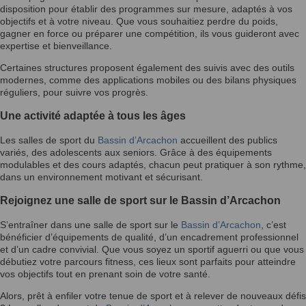
disposition pour établir des programmes sur mesure, adaptés à vos
objectifs et à votre niveau. Que vous souhaitiez perdre du poids,
gagner en force ou préparer une compétition, ils vous guideront avec
expertise et bienveillance.
Certaines structures proposent également des suivis avec des outils
modernes, comme des applications mobiles ou des bilans physiques
réguliers, pour suivre vos progrès.
Une activité adaptée à tous les âges
Les salles de sport du
Bassin d’Arcachon
accueillent des publics
variés, des adolescents aux seniors. Grâce à des équipements
modulables et des cours adaptés, chacun peut pratiquer à son rythme,
dans un environnement motivant et sécurisant.
Rejoignez une salle de sport sur le Bassin d’Arcachon
S’entraîner dans une salle de sport sur le
Bassin d’Arcachon
, c’est
bénéficier d’équipements de qualité, d’un encadrement professionnel
et d’un cadre convivial. Que vous soyez un sportif aguerri ou que vous
débutiez votre parcours fitness, ces lieux sont parfaits pour atteindre
vos objectifs tout en prenant soin de votre santé.
Alors, prêt à enfiler votre tenue de sport et à relever de nouveaux défis