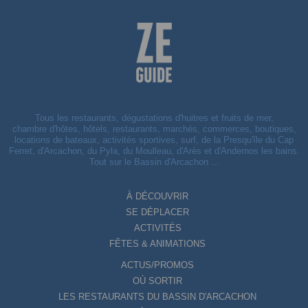
Tous les restaurants, dégustations d'huitres et fruits de mer,
chambre d'hôtes, hôtels, restaurants, marchés, commerces, boutiques,
locations de bateaux, activités sportives, surf, de la Presqu'île du Cap
Ferret, d'Arcachon, du Pyla, du Moulleau, d'Arès et d'Andernos les bains.
Tout sur le Bassin d'Arcachon ...
À DÉCOUVRIR
SE DÉPLACER
ACTIVITÉS
FÊTES & ANIMATIONS
ACTUS/PROMOS
OÙ SORTIR
LES RESTAURANTS DU BASSIN D'ARCACHON