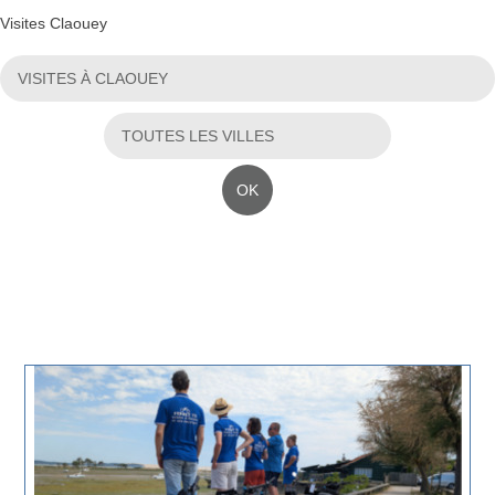
Visites Claouey
OK