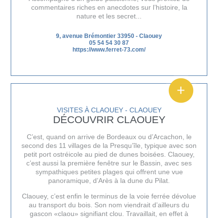
commentaires riches en anecdotes sur l’histoire, la
nature et les secret...
9, avenue Brémontier 33950
-
Claouey
05 54 54 30 87
https://www.ferret-73.com/
VISITES À CLAOUEY - CLAOUEY
DÉCOUVRIR CLAOUEY
C’est, quand on arrive de Bordeaux ou d’Arcachon, le
second des 11 villages de la Presqu’île, typique avec son
petit port ostréicole au pied de dunes boisées. Claouey,
c’est aussi la première fenêtre sur le Bassin, avec ses
sympathiques petites plages qui offrent une vue
panoramique, d’Arès à la
dune du Pilat
.
Claouey, c’est enfin le terminus de la voie ferrée dévolue
au transport du bois. Son nom viendrait d’ailleurs du
gascon «claou» signifiant clou. Travaillait, en effet à