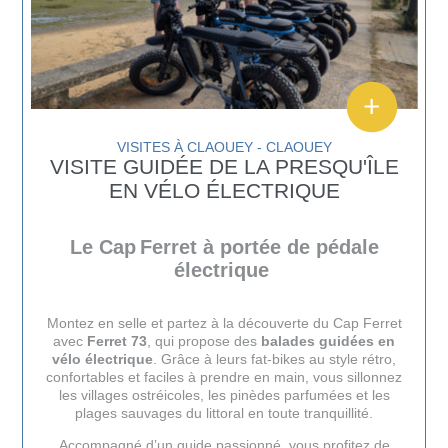
VISITES À CLAOUEY - CLAOUEY
VISITE GUIDÉE DE LA PRESQU'ÎLE
EN VÉLO ÉLECTRIQUE
Le Cap Ferret à portée de pédale
électrique
Montez en selle et partez à la découverte du Cap Ferret
avec
Ferret 73
, qui propose des
balades guidées en
vélo électrique
. Grâce à leurs fat-bikes au style rétro,
confortables et faciles à prendre en main, vous sillonnez
les villages ostréicoles, les pinèdes parfumées et les
plages sauvages du littoral en toute tranquillité.
Accompagné d’un guide passionné, vous profitez de