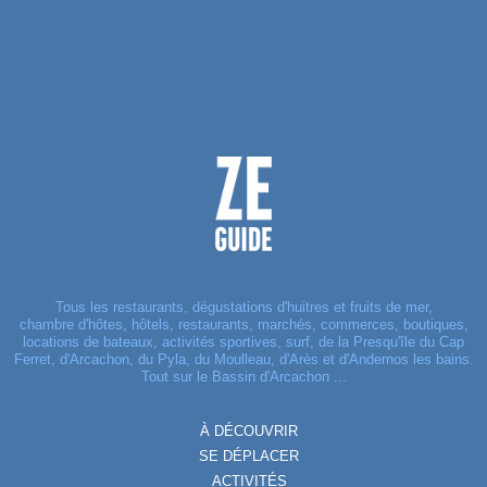
Tous les restaurants, dégustations d'huitres et fruits de mer,
chambre d'hôtes, hôtels, restaurants, marchés, commerces, boutiques,
locations de bateaux, activités sportives, surf, de la Presqu'île du Cap
Ferret, d'Arcachon, du Pyla, du Moulleau, d'Arès et d'Andernos les bains.
Tout sur le Bassin d'Arcachon ...
À DÉCOUVRIR
SE DÉPLACER
ACTIVITÉS