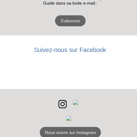
Guide dans sa boite e-mail :
S'abonner
Suivez-nous sur Facebook
RECEVEZ
LES
BONS PLANS
INSCRIPTION
NEWSLETTER
S'ABONNER
Nous suivre sur Instagram