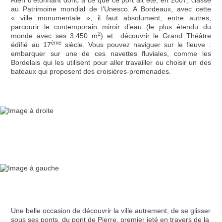
au Patrimoine mondial de l’Unesco. A Bordeaux, avec cette
« ville monumentale », il faut absolument, entre autres,
parcourir le contemporain miroir d’eau (le plus étendu du
2
monde avec ses 3.450 m
) et découvrir le Grand Théâtre
è
me
édifié au 17
siècle. Vous pouvez naviguer sur le fleuve :
embarquer sur une de ces navettes fluviales, comme les
Bordelais qui les utilisent pour aller travailler ou choisir un des
bateaux qui proposent des croisières-promenades.
Une belle occasion de découvrir la ville autrement, de se glisser
sous ses ponts, du pont de Pierre, premier jeté en travers de la