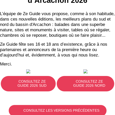
d’Arcachon 2026
L’équipe de Ze Guide vous propose, comme à son habitude,
dans ces nouvelles éditions, les meilleurs plans du sud et
nord du bassin d'Arcachon : balades dans une superbe
nature, sites et monuments à visiter, tables où se régaler,
chambres où se reposer, boutiques où se faire plaisir...
Ze Guide fête ses 16 et 18 ans d’existence, grâce à nos
partenaires et annonceurs de la première heure ou
d’aujourd’hui et, évidemment, à vous qui nous lisez.
Merci.
CONSULTEZ ZE
CONSULTEZ ZE
GUIDE 2026 SUD
GUIDE 2026 NORD
CONSULTEZ LES VERSIONS PRÉCÉDENTES