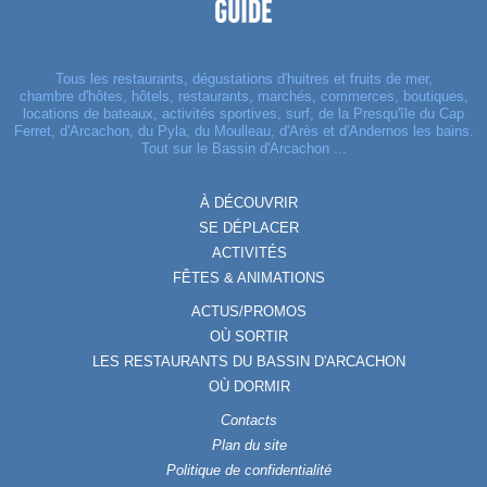
Tous les restaurants, dégustations d'huitres et fruits de mer,
chambre d'hôtes, hôtels, restaurants, marchés, commerces, boutiques,
locations de bateaux, activités sportives, surf, de la Presqu'île du Cap
Ferret, d'Arcachon, du Pyla, du Moulleau, d'Arès et d'Andernos les bains.
Tout sur le Bassin d'Arcachon ...
À DÉCOUVRIR
SE DÉPLACER
ACTIVITÉS
FÊTES & ANIMATIONS
ACTUS/PROMOS
OÙ SORTIR
LES RESTAURANTS DU BASSIN D'ARCACHON
OÙ DORMIR
Contacts
Plan du site
Politique de confidentialité