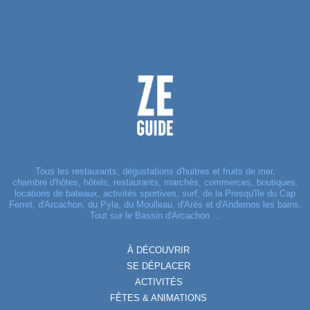
Tous les restaurants, dégustations d'huitres et fruits de mer,
chambre d'hôtes, hôtels, restaurants, marchés, commerces, boutiques,
locations de bateaux, activités sportives, surf, de la Presqu'île du Cap
Ferret, d'Arcachon, du Pyla, du Moulleau, d'Arès et d'Andernos les bains.
Tout sur le Bassin d'Arcachon ...
À DÉCOUVRIR
SE DÉPLACER
ACTIVITÉS
FÊTES & ANIMATIONS