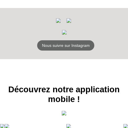
Nous suivre sur Instagram
Découvrez notre application
RECEVEZ
mobile !
LES
BONS PLANS
INSCRIPTION