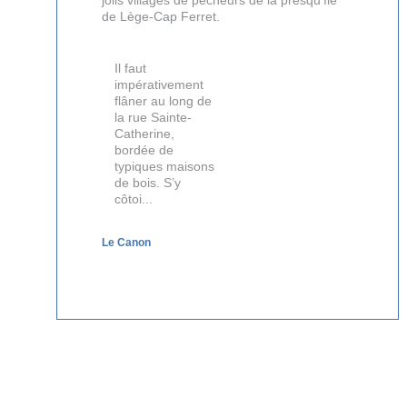
de Lège-Cap Ferret.
Il faut
impérativement
flâner au long de
la rue Sainte-
Catherine,
bordée de
typiques maisons
de bois. S’y
côtoi...
Le Canon