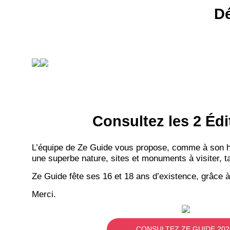
Dé
Consultez les 2 Édi
L’équipe de Ze Guide vous propose, comme à son hab
une superbe nature, sites et monuments à visiter, ta
Ze Guide fête ses 16 et 18 ans d’existence, grâce à
Merci.
CONSULTEZ ZE GUIDE 202