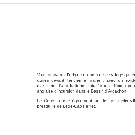
Vous trouverez l’origine du nom de ce village qui é
dunes devant l’ancienne mairie : avec un soli
d’artillerie d’une batterie installée à la Pointe po
anglaise d’incursion dans le Bassin d'Arcachon.
Le Canon abrite également un des plus jolis vi
presqu’île de Lège-Cap Ferret.