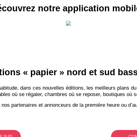
couvrez notre application mobil
tions « papier » nord et sud ba
itude, dans ces nouvelles éditions, les meilleurs plans du
bles où se régaler, chambres où se reposer, boutiques où se f
 nos partenaires et annonceurs de la première heure ou d’au
6 SUD
CON