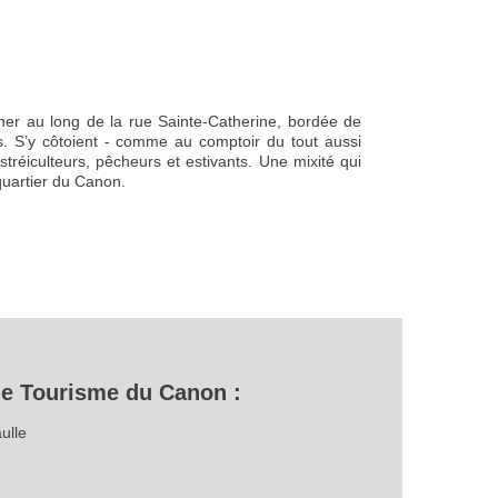
âner au long de la rue Sainte-Catherine, bordée de
. S’y côtoient - comme au comptoir du tout aussi
tréiculteurs, pêcheurs et estivants. Une mixité qui
 quartier du Canon.
de Tourisme du Canon :
ulle