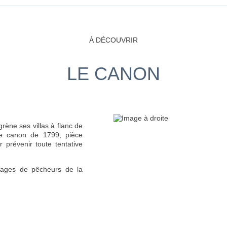
À DÉCOUVRIR
LE CANON
grène ses villas à flanc de
de canon de 1799, pièce
ur prévenir toute tentative
llages de pêcheurs de la