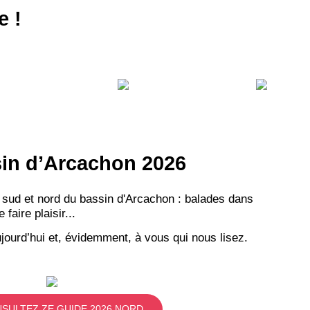
e !
ssin d’Arcachon 2026
 sud et nord du bassin d'Arcachon : balades dans
aire plaisir...
jourd’hui et, évidemment, à vous qui nous lisez.
SULTEZ ZE GUIDE 2026 NORD