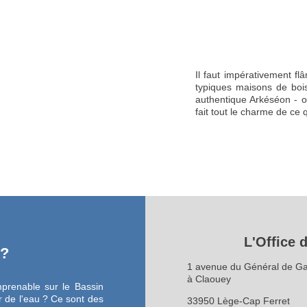
Il faut impérativement fl
typiques maisons de bois
authentique Arkéséon - os
fait tout le charme de ce
L'Office 
 ?
1 avenue du Général de Ga
à Claouey
prenable sur le Bassin
 de l'eau ? Ce sont des
33950 Lège-Cap Ferret