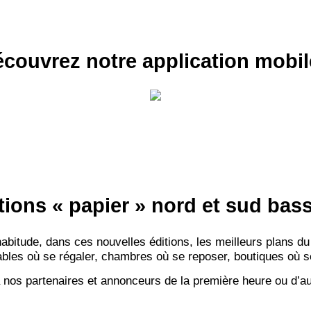
couvrez notre application mobil
RECE
LE
BONS P
INSCRIPTION 
tions « papier » nord et sud ba
S'ABON
itude, dans ces nouvelles éditions, les meilleurs plans du
bles où se régaler, chambres où se reposer, boutiques où se f
 nos partenaires et annonceurs de la première heure ou d’au