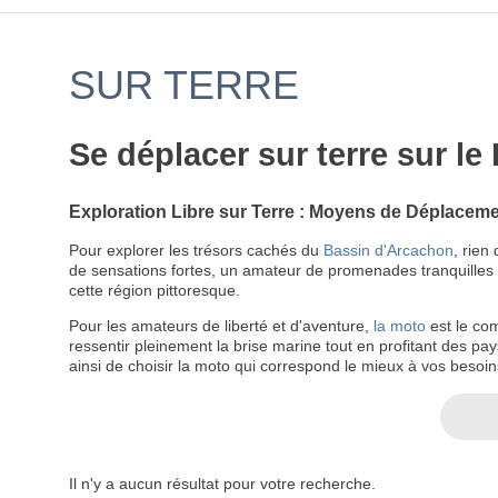
SUR TERRE
Se déplacer sur terre sur l
Exploration Libre sur Terre : Moyens de Déplacem
Pour explorer les trésors cachés du
Bassin d'Arcachon
, rien
de sensations fortes, un amateur de promenades tranquilles ou
cette région pittoresque.
Pour les amateurs de liberté et d'aventure,
la moto
est le co
ressentir pleinement la brise marine tout en profitant des pa
ainsi de choisir la moto qui correspond le mieux à vos besoin
Il n'y a aucun résultat pour votre recherche.