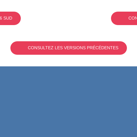
6 SUD
CON
CONSULTEZ LES VERSIONS PRÉCÉDENTES