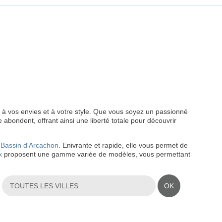
x à vos envies et à votre style. Que vous soyez un passionné
 abondent, offrant ainsi une liberté totale pour découvrir
u
Bassin d'Arcachon
. Enivrante et rapide, elle vous permet de
x
proposent une gamme variée de modèles, vous permettant
OK