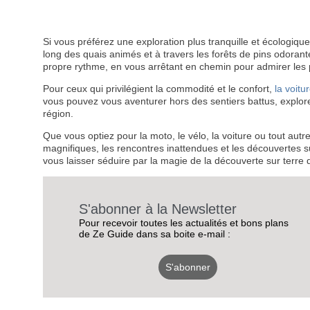
Si vous préférez une exploration plus tranquille et écologiqu
long des quais animés et à travers les forêts de pins odoran
propre rythme, en vous arrêtant en chemin pour admirer les
Pour ceux qui privilégient la commodité et le confort,
la voitu
vous pouvez vous aventurer hors des sentiers battus, explorer 
région.
Que vous optiez pour la moto, le vélo, la voiture ou tout aut
magnifiques, les rencontres inattendues et les découvertes s
vous laisser séduire par la magie de la découverte sur terre 
S'abonner à la Newsletter
Pour recevoir toutes les actualités et bons plans
de Ze Guide dans sa boite e-mail :
S'abonner