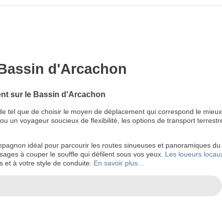
e Bassin d'Arcachon
ent sur le Bassin d'Arcachon
 de tel que de choisir le moyen de déplacement qui correspond le mieu
 un voyageur soucieux de flexibilité, les options de transport terrestre
mpagnon idéal pour parcourir les routes sinueuses et panoramiques d
ysages à couper le souffle qui défilent sous vos yeux.
Les loueurs locau
s et à votre style de conduite.
En savoir plus...