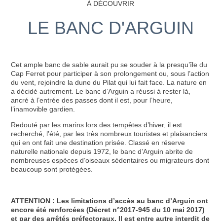
À DÉCOUVRIR
LE BANC D'ARGUIN
Cet ample banc de sable aurait pu se souder à la presqu’île du
Cap Ferret pour participer à son prolongement ou, sous l’action
du vent, rejoindre la dune du Pilat qui lui fait face. La nature en
a décidé autrement. Le banc d’Arguin a réussi à rester là,
ancré à l’entrée des passes dont il est, pour l’heure,
l’inamovible gardien.
Redouté par les marins lors des tempêtes d’hiver, il est
recherché, l’été, par les très nombreux touristes et plaisanciers
qui en ont fait une destination prisée. Classé en réserve
naturelle nationale depuis 1972, le banc d’Arguin abrite de
nombreuses espèces d’oiseaux sédentaires ou migrateurs dont
beaucoup sont protégées.
ATTENTION : Les limitations d’accès au banc d’Arguin ont
encore été renforcées (Décret n°2017-945 du 10 mai 2017)
et par des arrêtés préfectoraux. Il est entre autre interdit de