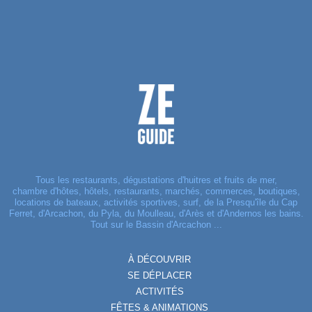
Tous les restaurants, dégustations d'huitres et fruits de mer,
chambre d'hôtes, hôtels, restaurants, marchés, commerces, boutiques,
locations de bateaux, activités sportives, surf, de la Presqu'île du Cap
Ferret, d'Arcachon, du Pyla, du Moulleau, d'Arès et d'Andernos les bains.
Tout sur le Bassin d'Arcachon ...
À DÉCOUVRIR
SE DÉPLACER
ACTIVITÉS
FÊTES & ANIMATIONS