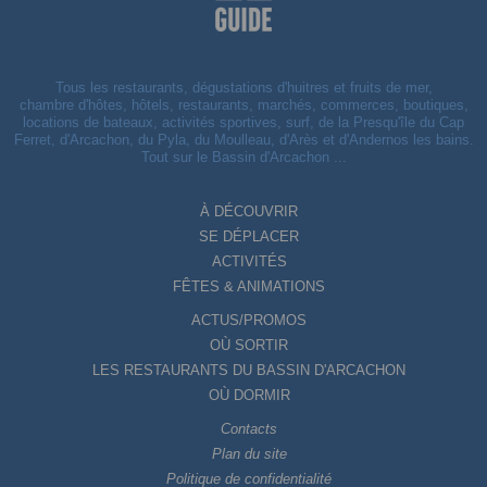
Tous les restaurants, dégustations d'huitres et fruits de mer,
chambre d'hôtes, hôtels, restaurants, marchés, commerces, boutiques,
locations de bateaux, activités sportives, surf, de la Presqu'île du Cap
Ferret, d'Arcachon, du Pyla, du Moulleau, d'Arès et d'Andernos les bains.
Tout sur le Bassin d'Arcachon ...
À DÉCOUVRIR
SE DÉPLACER
ACTIVITÉS
FÊTES & ANIMATIONS
ACTUS/PROMOS
OÙ SORTIR
LES RESTAURANTS DU BASSIN D'ARCACHON
OÙ DORMIR
Contacts
Plan du site
Politique de confidentialité