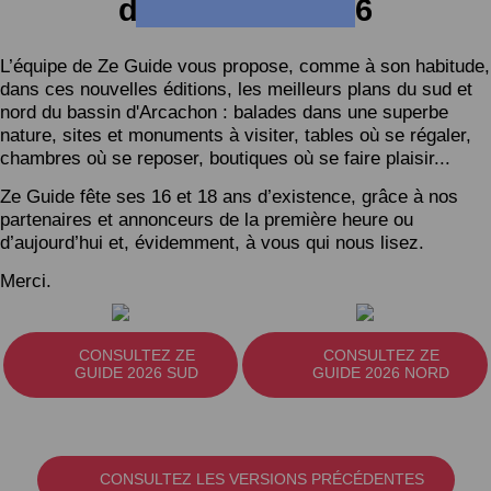
d’Arcachon 2026
L’équipe de Ze Guide vous propose, comme à son habitude,
dans ces nouvelles éditions, les meilleurs plans du sud et
nord du bassin d'Arcachon : balades dans une superbe
nature, sites et monuments à visiter, tables où se régaler,
chambres où se reposer, boutiques où se faire plaisir...
Ze Guide fête ses 16 et 18 ans d’existence, grâce à nos
partenaires et annonceurs de la première heure ou
d’aujourd’hui et, évidemment, à vous qui nous lisez.
Merci.
CONSULTEZ ZE
CONSULTEZ ZE
GUIDE 2026 SUD
GUIDE 2026 NORD
CONSULTEZ LES VERSIONS PRÉCÉDENTES