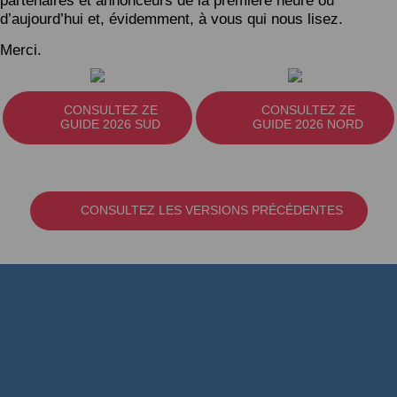
partenaires et annonceurs de la première heure ou
d’aujourd’hui et, évidemment, à vous qui nous lisez.
Merci.
CONSULTEZ ZE
CONSULTEZ ZE
GUIDE 2026 SUD
GUIDE 2026 NORD
CONSULTEZ LES VERSIONS PRÉCÉDENTES