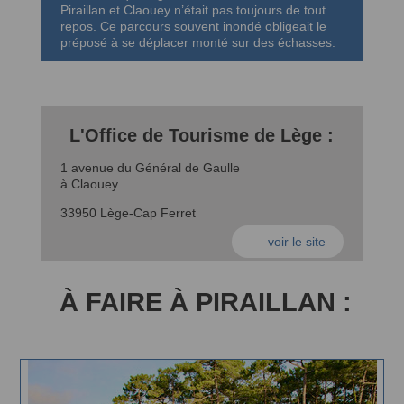
Piraillan et Claouey n’était pas toujours de tout
repos. Ce parcours souvent inondé obligeait le
préposé à se déplacer monté sur des échasses.
L'Office de Tourisme de Lège :
1 avenue du Général de Gaulle
à Claouey
33950 Lège-Cap Ferret
voir le site
À FAIRE À PIRAILLAN :