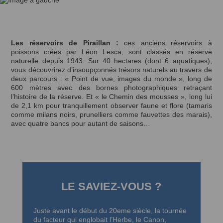
Les réservoirs de Piraillan :
ces anciens réservoirs à
poissons crées par Léon Lesca, sont classés en réserve
naturelle depuis 1943. Sur 40 hectares (dont 6 aquatiques),
vous découvrirez d’insoupçonnés trésors naturels au travers de
deux parcours : « Point de vue, images du monde », long de
600 mètres avec des bornes photographiques retraçant
l’histoire de la réserve. Et « le Chemin des mousses », long lui
de 2,1 km pour tranquillement observer faune et flore (tamaris
comme milans noirs, prunelliers comme fauvettes des marais),
avec quatre bancs pour autant de saisons…
LE SAVIEZ-VOUS ?
Juste avant le début du 20eme siècle, la tournée
du facteur qui englobait l’Herbe, le Canon,