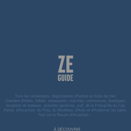
Tous les restaurants, dégustations d'huitres et fruits de mer,
chambre d'hôtes, hôtels, restaurants, marchés, commerces, boutiques,
locations de bateaux, activités sportives, surf, de la Presqu'île du Cap
Ferret, d'Arcachon, du Pyla, du Moulleau, d'Arès et d'Andernos les bains.
Tout sur le Bassin d'Arcachon ...
À DÉCOUVRIR