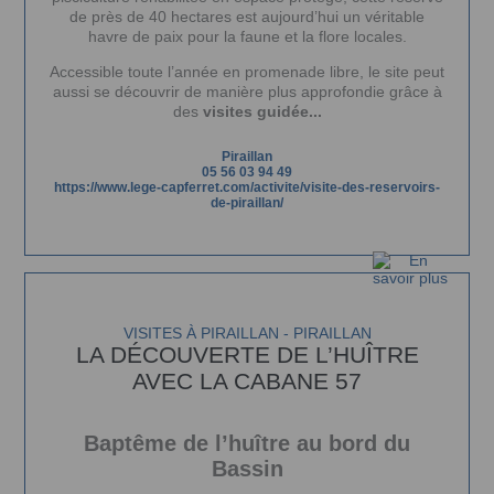
de près de 40 hectares est aujourd’hui un véritable
havre de paix pour la faune et la flore locales.
Accessible toute l’année en promenade libre, le site peut
aussi se découvrir de manière plus approfondie grâce à
des
visites guidée...
Piraillan
05 56 03 94 49
https://www.lege-capferret.com/activite/visite-des-reservoirs-
de-piraillan/
VISITES À PIRAILLAN - PIRAILLAN
LA DÉCOUVERTE DE L’HUÎTRE
AVEC LA CABANE 57
Baptême de l’huître au bord du
Bassin