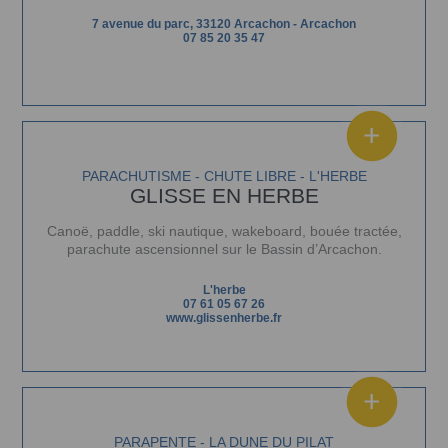
7 avenue du parc, 33120 Arcachon
-
Arcachon
07 85 20 35 47
PARACHUTISME - CHUTE LIBRE - L'HERBE
GLISSE EN HERBE
Canoë, paddle, ski nautique, wakeboard, bouée tractée,
parachute ascensionnel sur le Bassin d’Arcachon.
L'herbe
07 61 05 67 26
www.glissenherbe.fr
PARAPENTE - LA DUNE DU PILAT