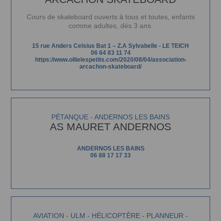
Cours de skateboard ouverts à tous et toutes, enfants
comme adultes, dés 3 ans.
15 rue Anders Celsius Bat 1 – Z.A Sylvabelle - LE TEICH
06 64 83 11 74
https://www.ollielespetits.com/2020/08/04/association-
arcachon-skateboard/
PÉTANQUE - ANDERNOS LES BAINS
AS MAURET ANDERNOS
ANDERNOS LES BAINS
06 88 17 17 33
AVIATION - ULM - HÉLICOPTÈRE - PLANNEUR -