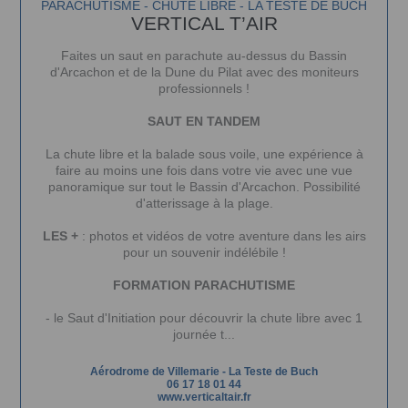
PARACHUTISME - CHUTE LIBRE - LA TESTE DE BUCH
VERTICAL T’AIR
Faites un saut en parachute au-dessus du Bassin
d'Arcachon et de la Dune du Pilat avec des moniteurs
professionnels !
SAUT EN TANDEM
La chute libre et la balade sous voile, une expérience à
faire au moins une fois dans votre vie avec une vue
panoramique sur tout le Bassin d'Arcachon. Possibilité
d'atterissage à la plage.
LES +
: photos et vidéos de votre aventure dans les airs
pour un souvenir indélébile !
FORMATION PARACHUTISME
- le Saut d'Initiation pour découvrir la chute libre avec 1
journée t...
Aérodrome de Villemarie
-
La Teste de Buch
06 17 18 01 44
www.verticaltair.fr