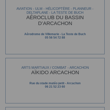
AVIATION - ULM - HÉLICOPTÈRE - PLANNEUR -
DELTAPLANE - LA TESTE DE BUCH
AÉROCLUB DU BASSIN
D’ARCACHON
Aérodrome de Villemarie - La Teste de Buch
05 56 54 72 88
ARTS MARTIAUX / COMBAT - ARCACHON
AÏKIDO ARCACHON
Rue du stade matéo petit - Arcachon
06 21 52 23 60