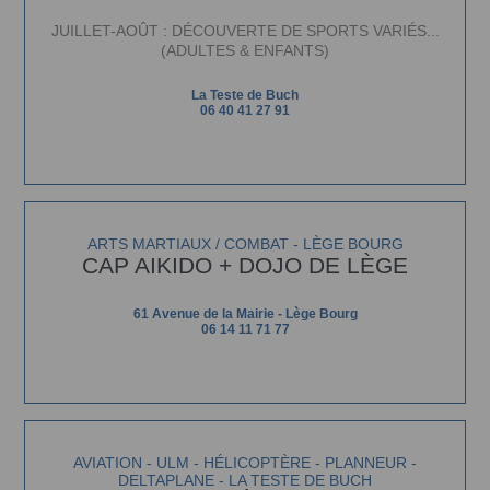
JUILLET-AOÛT : DÉCOUVERTE DE SPORTS VARIÉS...
(ADULTES & ENFANTS)
La Teste de Buch
06 40 41 27 91
ARTS MARTIAUX / COMBAT - LÈGE BOURG
CAP AIKIDO + DOJO DE LÈGE
61 Avenue de la Mairie - Lège Bourg
06 14 11 71 77
AVIATION - ULM - HÉLICOPTÈRE - PLANNEUR -
DELTAPLANE - LA TESTE DE BUCH