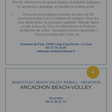
Ferret, découvrez un grand espace d'activités ludiques
et sportives à partager en famille ou entres amis.
Parcours acrobatique forestier de plus de 50
exercices entre 2 et 17 mètres de hauteur. Pour les
plus téméraires, la récompe supême ! Monter dans
un pin à plus de 17m et s'élancersur le fil d'une
tyrolienne de 135m. Sensations fortes assurées !
Parcours baby dès 2 ans et...
Domaine du Four, 33950 Lège-Cap-Ferret
-
Le Four
05 57 70 34 06
www.parcdeloisirsdufour.fr
BEACH FOOT, BEACH VOLLEY, KINBALL - ARCACHON
ARCACHON BEACH-VOLLEY
Arcachon
06 37 95 07 73