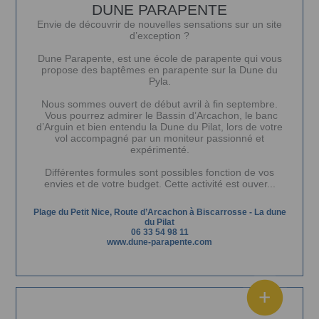
DUNE PARAPENTE
Envie de découvrir de nouvelles sensations sur un site
d’exception ?
Dune Parapente, est une école de parapente qui vous
propose des baptêmes en parapente sur la
Dune du
Pyla
.
Nous sommes ouvert de début avril à fin septembre.
Vous pourrez admirer le
Bassin d’Arcachon
, le
banc
d’Arguin
et bien entendu la
Dune du Pilat
, lors de votre
vol accompagné par un moniteur passionné et
expérimenté.
Différentes formules sont possibles fonction de vos
envies et de votre budget. Cette activité est ouver...
Plage du Petit Nice, Route d’Arcachon à Biscarrosse
-
La dune
du Pilat
06 33 54 98 11
www.dune-parapente.com