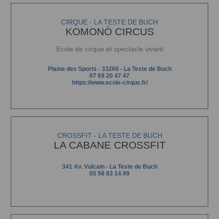
CIRQUE - LA TESTE DE BUCH
KOMONÒ CIRCUS
Ecole de cirque et spectacle vivant
Plaine des Sports - 33260 - La Teste de Buch
07 69 20 47 47
https://www.ecole-cirque.fr/
CROSSFIT - LA TESTE DE BUCH
LA CABANE CROSSFIT
341 Av. Vulcain - La Teste de Buch
05 56 83 14 99