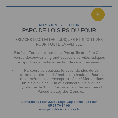
AÉRO-JUMP - LE FOUR
PARC DE LOISIRS DU FOUR
ESPACES D'ACTIVITES LUDIQUES ET SPORTIVES
POUR TOUTE LA FAMILLE
Situé au Four, au coeur de la Presqu'île de Lège Cap-
Ferret, découvrez un grand espace d'activités ludiques
et sportives à partager en famille ou entres amis.
Parcours acrobatique forestier de plus de 50
exercices entre 2 et 17 mètres de hauteur. Pour les
plus téméraires, la récompe supême ! Monter dans
un pin à plus de 17m et s'élancersur le fil d'une
tyrolienne de 135m. Sensations fortes assurées !
Parcours baby dès 2 ans e...
Domaine du Four, 33950 Lège-Cap-Ferret
-
Le Four
05 57 70 34 06
www.parcdeloisirsdufour.fr