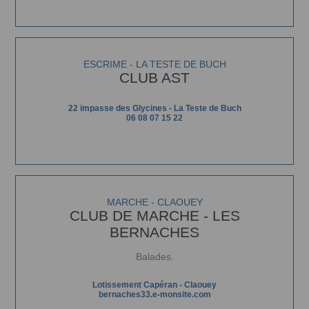
ESCRIME - LA TESTE DE BUCH
CLUB AST
22 impasse des Glycines - La Teste de Buch
06 08 07 15 22
MARCHE - CLAOUEY
CLUB DE MARCHE - LES
BERNACHES
Balades.
Lotissement Capéran - Claouey
bernaches33.e-monsite.com