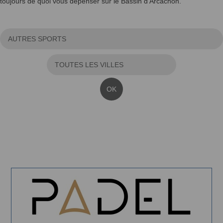
toujours de quoi vous dépenser sur le Bassin d'Arcachon.
OK