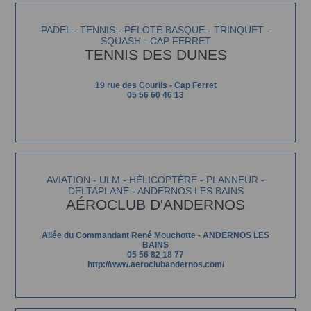
PADEL - TENNIS - PELOTE BASQUE - TRINQUET -
SQUASH - CAP FERRET
TENNIS DES DUNES
19 rue des Courlis - Cap Ferret
05 56 60 46 13
AVIATION - ULM - HÉLICOPTÈRE - PLANNEUR -
DELTAPLANE - ANDERNOS LES BAINS
AÉROCLUB D'ANDERNOS
Allée du Commandant René Mouchotte - ANDERNOS LES
BAINS
05 56 82 18 77
http://www.aeroclubandernos.com/