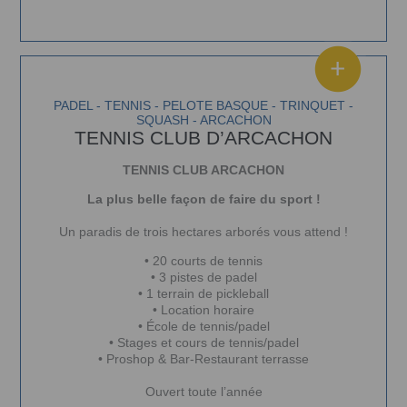
PADEL - TENNIS - PELOTE BASQUE - TRINQUET -
SQUASH - ARCACHON
TENNIS CLUB D’ARCACHON
TENNIS CLUB ARCACHON
La plus belle façon de faire du sport !
Un paradis de trois hectares arborés vous attend !
• 20 courts de tennis
• 3 pistes de padel
• 1 terrain de pickleball
• Location horaire
• École de tennis/padel
• Stages et cours de tennis/padel
• Proshop & Bar-Restaurant terrasse
Ouvert toute l’année