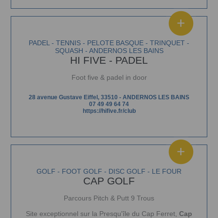
PADEL - TENNIS - PELOTE BASQUE - TRINQUET -
SQUASH - ANDERNOS LES BAINS
HI FIVE - PADEL
Foot five & padel in door
28 avenue Gustave Eiffel, 33510
-
ANDERNOS LES BAINS
07 49 49 64 74
https://hifive.fr/club
GOLF - FOOT GOLF - DISC GOLF - LE FOUR
CAP GOLF
Parcours Pitch & Putt 9 Trous
Site exceptionnel sur la
Presqu'île du Cap Ferret,
Cap