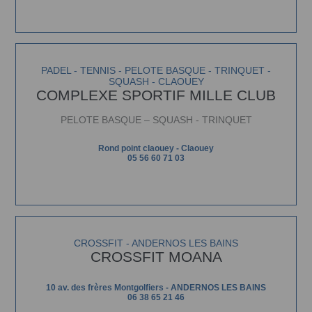
PADEL - TENNIS - PELOTE BASQUE - TRINQUET -
SQUASH - CLAOUEY
COMPLEXE SPORTIF MILLE CLUB
PELOTE BASQUE –
SQUASH -
TRINQUET
Rond point claouey - Claouey
05 56 60 71 03
CROSSFIT - ANDERNOS LES BAINS
CROSSFIT MOANA
10 av. des frères Montgolfiers - ANDERNOS LES BAINS
06 38 65 21 46