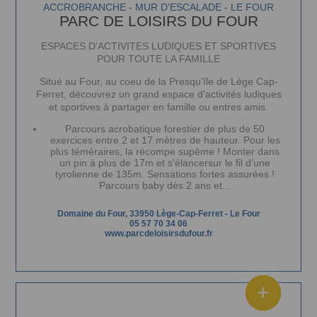
ACCROBRANCHE - MUR D'ESCALADE - LE FOUR
PARC DE LOISIRS DU FOUR
ESPACES D'ACTIVITES LUDIQUES ET SPORTIVES
POUR TOUTE LA FAMILLE
Situé au Four, au coeu de la Presqu'île de Lège Cap-
Ferret, découvrez un grand espace d'activités ludiques
et sportives à partager en famille ou entres amis.
Parcours acrobatique forestier de plus de 50
exercices entre 2 et 17 mètres de hauteur. Pour les
plus téméraires, la récompe supême ! Monter dans
un pin à plus de 17m et s'élancersur le fil d'une
tyrolienne de 135m. Sensations fortes assurées !
Parcours baby dès 2 ans et...
Domaine du Four, 33950 Lège-Cap-Ferret
-
Le Four
05 57 70 34 06
www.parcdeloisirsdufour.fr