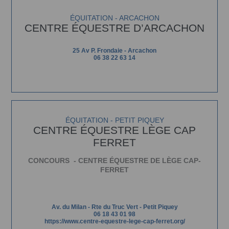
ÉQUITATION - ARCACHON
CENTRE ÉQUESTRE D’ARCACHON
25 Av P. Frondaie - Arcachon
06 38 22 63 14
ÉQUITATION - PETIT PIQUEY
CENTRE ÉQUESTRE LÈGE CAP
FERRET
CONCOURS - CENTRE ÉQUESTRE DE LÈGE CAP-
FERRET
Av. du Milan - Rte du Truc Vert - Petit Piquey
06 18 43 01 98
https://www.centre-equestre-lege-cap-ferret.org/