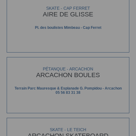
SKATE - CAP FERRET
AIRE DE GLISSE
Pl. des boulistes Mimbeau - Cap Ferret
PÉTANQUE - ARCACHON
ARCACHON BOULES
Terrain Parc Mauresque & Esplanade G. Pompidou - Arcachon
05 56 83 31 38
SKATE - LE TEICH
ARCACHON SKATEBOARD