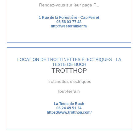
Rendez-vous sur leur
page F...
1 Rue de la Forestière
-
Cap Ferret
05 56 03 77 48
http://westernflyer.fr/
LOCATION DE TROTTINETTES ÉLECTRIQUES - LA
TESTE DE BUCH
TROTTHOP
Trottinettes electriques
tout-terrain
La Teste de Buch
06 24 49 51 34
https://www.trotthop.com/