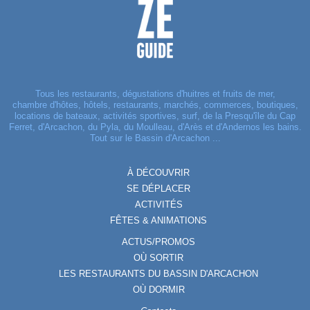
Tous les restaurants, dégustations d'huitres et fruits de mer,
chambre d'hôtes, hôtels, restaurants, marchés, commerces, boutiques,
locations de bateaux, activités sportives, surf, de la Presqu'île du Cap
Ferret, d'Arcachon, du Pyla, du Moulleau, d'Arès et d'Andernos les bains.
Tout sur le Bassin d'Arcachon ...
À DÉCOUVRIR
SE DÉPLACER
ACTIVITÉS
FÊTES & ANIMATIONS
ACTUS/PROMOS
OÙ SORTIR
LES RESTAURANTS DU BASSIN D'ARCACHON
OÙ DORMIR