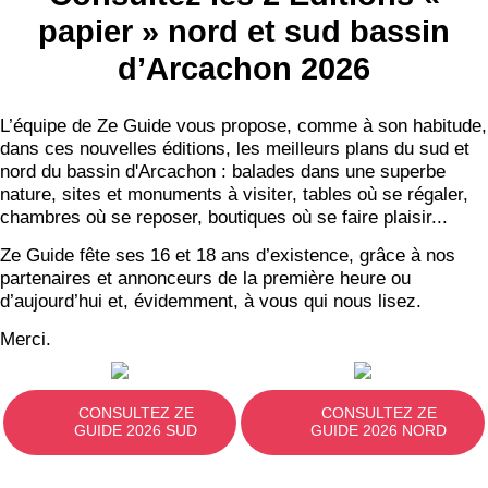
papier » nord et sud bassin
d’Arcachon 2026
L’équipe de Ze Guide vous propose, comme à son habitude,
dans ces nouvelles éditions, les meilleurs plans du sud et
nord du bassin d'Arcachon : balades dans une superbe
nature, sites et monuments à visiter, tables où se régaler,
chambres où se reposer, boutiques où se faire plaisir...
Ze Guide fête ses 16 et 18 ans d’existence, grâce à nos
partenaires et annonceurs de la première heure ou
d’aujourd’hui et, évidemment, à vous qui nous lisez.
Merci.
CONSULTEZ ZE
CONSULTEZ ZE
GUIDE 2026 SUD
GUIDE 2026 NORD