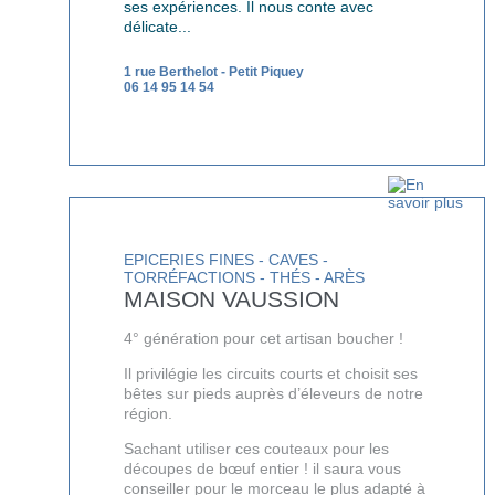
ses expériences. Il nous conte avec
délicate...
1 rue Berthelot
-
Petit Piquey
06 14 95 14 54
EPICERIES FINES - CAVES -
TORRÉFACTIONS - THÉS - ARÈS
MAISON VAUSSION
4° génération pour cet artisan boucher !
Il privilégie les circuits courts et choisit ses
bêtes sur pieds auprès d’éleveurs de notre
région.
Sachant utiliser ces couteaux pour les
découpes de bœuf entier !
il saura vous
conseiller pour le morceau le plus adapté à