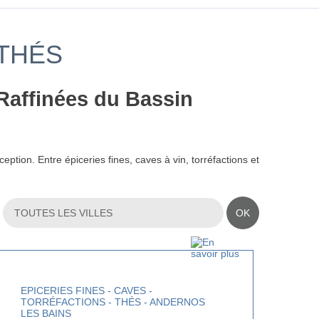
 THÉS
 Raffinées du Bassin
tion. Entre épiceries fines, caves à vin, torréfactions et
OK
EPICERIES FINES - CAVES -
TORRÉFACTIONS - THÉS - ANDERNOS
LES BAINS