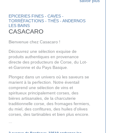
EPICERIES FINES - CAVES -
TORRÉFACTIONS - THÉS - ANDERNOS
LES BAINS
CASACARO
Bienvenue chez Casacaro !
Découvrez une sélection exquise de
produits authentiques en provenance
directe des producteurs de Corse, du Lot-
et-Garonne et du Pays Basque.
Plongez dans un univers où les saveurs se
marient à la perfection. Notre éventail
comprend une sélection de vins et
spiritueux principalement corses, des
bières artisanales, de la charcuterie
traditionnelle corse, des fromages fermiers,
du miel, des confitures, des huiles d'olives
corses, des tartinables et bien plus encore.
...