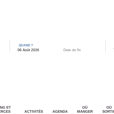
 BAINS
ARCAC
QUAND ?
NG ET
OÙ
OÙ
ERCES
ACTIVITÉS
AGENDA
MANGER
SORTI