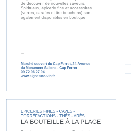
de découvrir de nouvelles saveurs.
Spiritueux, épicerie fine et accessoires
(verres, carafes et tire bouchons) sont
également disponibles en boutique.
...
Marché couvert du Cap Ferret, 24 Avenue
du Monument Saliens
-
Cap Ferret
09 72 96 27 94
www.signature-vin.fr
EPICERIES FINES - CAVES -
TORRÉFACTIONS - THÉS - ARÈS
LA BOUTEILLE À LA PLAGE