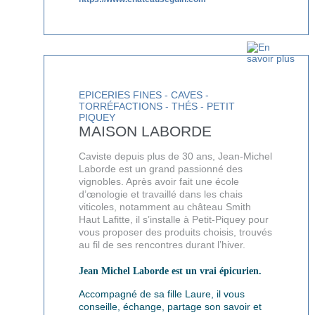
EPICERIES FINES - CAVES -
TORRÉFACTIONS - THÉS - PETIT
PIQUEY
MAISON LABORDE
Caviste depuis plus de 30 ans, Jean-Michel
Laborde est un grand passionné des
vignobles. Après avoir fait une école
d’œnologie et travaillé dans les chais
viticoles, notamment au château Smith
Haut Lafitte, il s’installe à Petit-Piquey pour
vous proposer des produits choisis, trouvés
au fil de ses rencontres durant l’hiver.
Jean Michel Laborde est un vrai épicurien.
Accompagné de sa fille Laure, il vous
conseille, échange, partage son savoir et