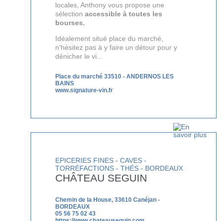
locales, Anthony vous propose une
sélection
accessible à toutes les
bourses.
Idéalement situé place du marché,
n'hésitez pas à y faire un détour pour y
dénicher le vi...
Place du marché 33510
-
ANDERNOS LES
BAINS
www.signature-vin.fr
EPICERIES FINES - CAVES -
TORRÉFACTIONS - THÉS - BORDEAUX
CHÂTEAU SEGUIN
Chemin de la House, 33610 Canéjan
-
BORDEAUX
05 56 75 02 43
https://www.chateauseguin.com