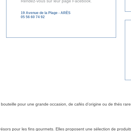
Rendez-vous sur leur
page Facebook
.
19 Avenue de la Plage - ARÈS
05 56 60 74 92
bouteille pour une grande occasion, de cafés d’origine ou de thés rare
résors pour les fins gourmets. Elles proposent une sélection de produits 