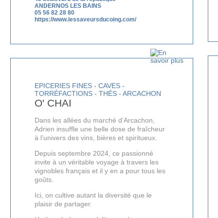
ANDERNOS LES BAINS
05 56 82 28 80
https://www.lessaveursducoing.com/
EPICERIES FINES - CAVES -
TORRÉFACTIONS - THÉS - ARCACHON
O' CHAI
Dans les allées du marché d’Arcachon,
Adrien insuffle une belle dose de fraîcheur
à l’univers des vins, bières et spiritueux.
Depuis septembre 2024, ce passionné
invite à un véritable voyage à travers les
vignobles français et il y en a pour tous les
goûts.
Ici, on cultive autant la diversité que le
plaisir de partager.
RECE