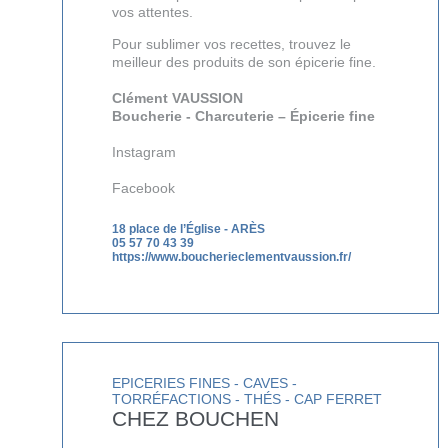
vos attentes.
Pour sublimer vos recettes, trouvez le
meilleur des produits de son épicerie fine.
Clément VAUSSION
Boucherie - Charcuterie – Épicerie fine
Instagram
Facebook
18 place de l’Église
-
ARÈS
05 57 70 43 39
https://www.boucherieclementvaussion.fr/
EPICERIES FINES - CAVES -
TORRÉFACTIONS - THÉS - CAP FERRET
CHEZ BOUCHEN