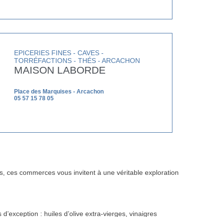
EPICERIES FINES - CAVES -
TORRÉFACTIONS - THÉS - ARCACHON
MAISON LABORDE
Place des Marquises - Arcachon
05 57 15 78 05
s, ces commerces vous invitent à une véritable exploration
d’exception : huiles d’olive extra-vierges, vinaigres