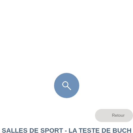
FR
LÈGE CAP-FERRET
ARÈS
ANDERNOS LES BAINS
ARCACHON
LA TESTE DE BUCH
GUJAN MESTRAS
SALLES DE SPORT - LA TESTE DE BUCH