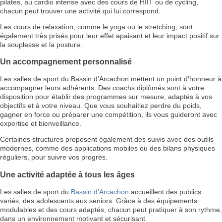
pilates, au cardio intense avec des cours de HIIT ou de cycling,
chacun peut trouver une activité qui lui correspond.
Les cours de relaxation, comme le yoga ou le stretching, sont
également très prisés pour leur effet apaisant et leur impact positif sur
la souplesse et la posture.
Un accompagnement personnalisé
Les salles de sport du Bassin d’Arcachon mettent un point d’honneur à
accompagner leurs adhérents. Des coachs diplômés sont à votre
disposition pour établir des programmes sur mesure, adaptés à vos
objectifs et à votre niveau. Que vous souhaitiez perdre du poids,
gagner en force ou préparer une compétition, ils vous guideront avec
expertise et bienveillance.
Certaines structures proposent également des suivis avec des outils
modernes, comme des applications mobiles ou des bilans physiques
réguliers, pour suivre vos progrès.
Une activité adaptée à tous les âges
Les salles de sport du
Bassin d’Arcachon
accueillent des publics
variés, des adolescents aux seniors. Grâce à des équipements
modulables et des cours adaptés, chacun peut pratiquer à son rythme,
dans un environnement motivant et sécurisant.