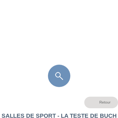
FR
LÈGE CAP-FERRET
ARÈS
ANDERNOS LES BAINS
ARCACHON
LA TESTE DE BUCH
GUJAN MESTRAS
SALLES DE SPORT - LA TESTE DE BUCH