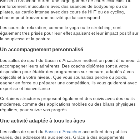
Bassin d’Arcachon offrent une large gamme de cours collectifs. Du
renforcement musculaire avec des séances de bodypump ou de
pilates, au cardio intense avec des cours de HIIT ou de cycling,
chacun peut trouver une activité qui lui correspond.
Les cours de relaxation, comme le yoga ou le stretching, sont
également très prisés pour leur effet apaisant et leur impact positif sur
la souplesse et la posture.
Un accompagnement personnalisé
Les salles de sport du Bassin d’Arcachon mettent un point d’honneur à
accompagner leurs adhérents. Des coachs diplômés sont à votre
disposition pour établir des programmes sur mesure, adaptés à vos
objectifs et à votre niveau. Que vous souhaitiez perdre du poids,
gagner en force ou préparer une compétition, ils vous guideront avec
expertise et bienveillance.
Certaines structures proposent également des suivis avec des outils
modernes, comme des applications mobiles ou des bilans physiques
réguliers, pour suivre vos progrès.
Une activité adaptée à tous les âges
Les salles de sport du
Bassin d’Arcachon
accueillent des publics
variés, des adolescents aux seniors. Grâce à des équipements