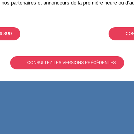
 nos partenaires et annonceurs de la première heure ou d’au
6 SUD
CON
CONSULTEZ LES VERSIONS PRÉCÉDENTES