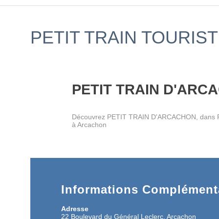
PETIT TRAIN TOURIS
PETIT TRAIN D'ARC
Découvrez PETIT TRAIN D'ARCACHON, dans Peti
à Arcachon
Informations Complémenta
Adresse
22 Boulevard du Général Leclerc, Arcachon