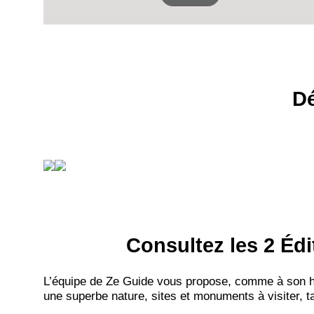
Dé
Consultez les 2 Édi
L’équipe de Ze Guide vous propose, comme à son hab
une superbe nature, sites et monuments à visiter, ta