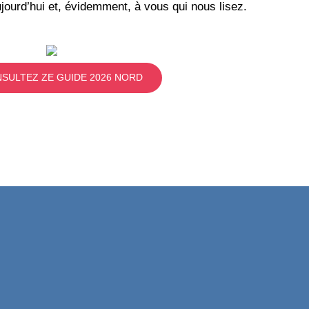
jourd’hui et, évidemment, à vous qui nous lisez.
SULTEZ ZE GUIDE 2026 NORD