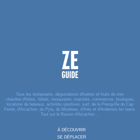
Tous les restaurants, dégustations d'huitres et fruits de mer,
chambre d'hôtes, hôtels, restaurants, marchés, commerces, boutiques,
locations de bateaux, activités sportives, surf, de la Presqu'île du Cap
Ferret, d'Arcachon, du Pyla, du Moulleau, d'Arès et d'Andernos les bains.
Tout sur le Bassin d'Arcachon ...
À DÉCOUVRIR
SE DÉPLACER