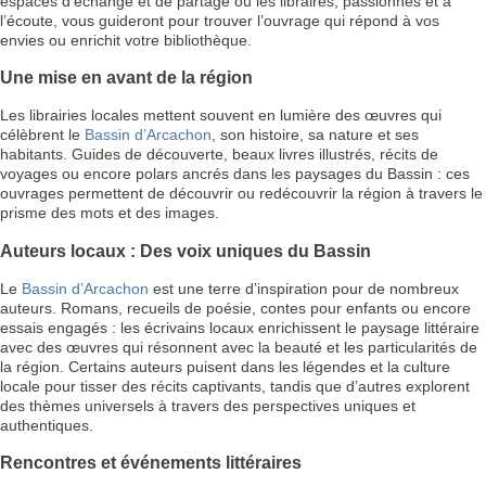
espaces d’échange et de partage où les libraires, passionnés et à
l’écoute, vous guideront pour trouver l’ouvrage qui répond à vos
envies ou enrichit votre bibliothèque.
Une mise en avant de la région
Les librairies locales mettent souvent en lumière des œuvres qui
célèbrent le
Bassin d’Arcachon
, son histoire, sa nature et ses
habitants. Guides de découverte, beaux livres illustrés, récits de
voyages ou encore polars ancrés dans les paysages du Bassin : ces
ouvrages permettent de découvrir ou redécouvrir la région à travers le
prisme des mots et des images.
Auteurs locaux : Des voix uniques du Bassin
Le
Bassin d’Arcachon
est une terre d’inspiration pour de nombreux
auteurs. Romans, recueils de poésie, contes pour enfants ou encore
essais engagés : les écrivains locaux enrichissent le paysage littéraire
avec des œuvres qui résonnent avec la beauté et les particularités de
la région. Certains auteurs puisent dans les légendes et la culture
locale pour tisser des récits captivants, tandis que d’autres explorent
des thèmes universels à travers des perspectives uniques et
authentiques.
Rencontres et événements littéraires