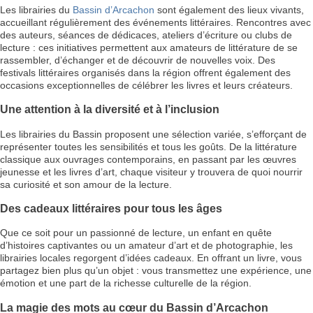
Les librairies du
Bassin d’Arcachon
sont également des lieux vivants,
accueillant régulièrement des événements littéraires. Rencontres avec
des auteurs, séances de dédicaces, ateliers d’écriture ou clubs de
lecture : ces initiatives permettent aux amateurs de littérature de se
rassembler, d’échanger et de découvrir de nouvelles voix. Des
festivals littéraires organisés dans la région offrent également des
occasions exceptionnelles de célébrer les livres et leurs créateurs.
Une attention à la diversité et à l’inclusion
Les librairies du Bassin proposent une sélection variée, s’efforçant de
représenter toutes les sensibilités et tous les goûts. De la littérature
classique aux ouvrages contemporains, en passant par les œuvres
jeunesse et les livres d’art, chaque visiteur y trouvera de quoi nourrir
sa curiosité et son amour de la lecture.
Des cadeaux littéraires pour tous les âges
Que ce soit pour un passionné de lecture, un enfant en quête
d’histoires captivantes ou un amateur d’art et de photographie, les
librairies locales regorgent d’idées cadeaux. En offrant un livre, vous
partagez bien plus qu’un objet : vous transmettez une expérience, une
émotion et une part de la richesse culturelle de la région.
La magie des mots au cœur du Bassin d’Arcachon