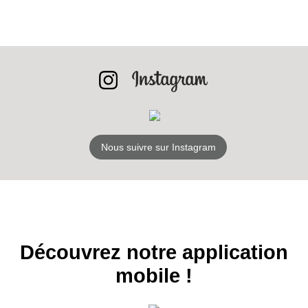
RECEVEZ
LES
BONS PLANS
Nous suivre sur Instagram
INSCRIPTION
NEWSLETTER
S'ABONNER
Découvrez notre application
mobile !