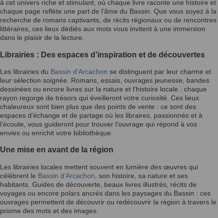
à cet univers riche et stimulant, où chaque livre raconte une histoire et
chaque page reflète une part de l’âme du Bassin. Que vous soyez à la
recherche de romans captivants, de récits régionaux ou de rencontres
littéraires, ces lieux dédiés aux mots vous invitent à une immersion
dans le plaisir de la lecture.
Librairies : Des espaces d’inspiration et de découvertes
Les librairies du
Bassin d’Arcachon
se distinguent par leur charme et
leur sélection soignée. Romans, essais, ouvrages jeunesse, bandes
dessinées ou encore livres sur la nature et l’histoire locale : chaque
rayon regorge de trésors qui éveilleront votre curiosité. Ces lieux
chaleureux sont bien plus que des points de vente : ce sont des
espaces d’échange et de partage où les libraires, passionnés et à
l’écoute, vous guideront pour trouver l’ouvrage qui répond à vos
envies ou enrichit votre bibliothèque.
Une mise en avant de la région
Les librairies locales mettent souvent en lumière des œuvres qui
célèbrent le
Bassin d’Arcachon
, son histoire, sa nature et ses
habitants. Guides de découverte, beaux livres illustrés, récits de
voyages ou encore polars ancrés dans les paysages du Bassin : ces
ouvrages permettent de découvrir ou redécouvrir la région à travers le
prisme des mots et des images.