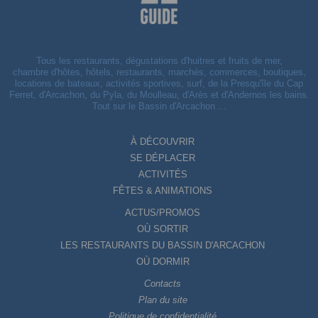
Tous les restaurants, dégustations d'huitres et fruits de mer,
chambre d'hôtes, hôtels, restaurants, marchés, commerces, boutiques,
locations de bateaux, activités sportives, surf, de la Presqu'île du Cap
Ferret, d'Arcachon, du Pyla, du Moulleau, d'Arès et d'Andernos les bains.
Tout sur le Bassin d'Arcachon ...
À DÉCOUVRIR
SE DÉPLACER
ACTIVITÉS
FÊTES & ANIMATIONS
ACTUS/PROMOS
OÙ SORTIR
LES RESTAURANTS DU BASSIN D'ARCACHON
OÙ DORMIR
Contacts
Plan du site
Politique de confidentialité