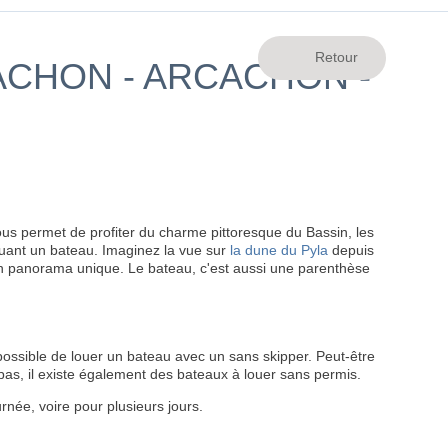
ACHON - ARCACHON -
ous permet de profiter du charme pittoresque du Bassin, les
louant un bateau. Imaginez la vue sur
la dune du Pyla
depuis
un panorama unique. Le bateau, c'est aussi une parenthèse
possible de louer un bateau avec un sans skipper. Peut-être
 pas, il existe également des bateaux à louer sans permis.
rnée, voire pour plusieurs jours.