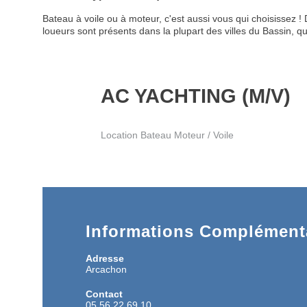
Bateau à voile ou à moteur, c'est aussi vous qui choisissez
loueurs sont présents dans la plupart des villes du Bassin, q
AC YACHTING (M/V)
Location Bateau Moteur / Voile
Informations Complémenta
Adresse
Arcachon
Contact
05 56 22 69 10