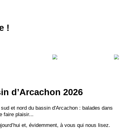
NEWSLETTER
NER
e !
ssin d’Arcachon 2026
 sud et nord du bassin d'Arcachon : balades dans
aire plaisir...
jourd’hui et, évidemment, à vous qui nous lisez.