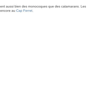
oposent aussi bien des monocoques que des catamarans. Les
encore au
Cap Ferret
.