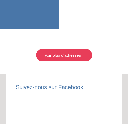
Voir plus d'adresses
Suivez-nous sur Facebook
RECE
LE
BONS P