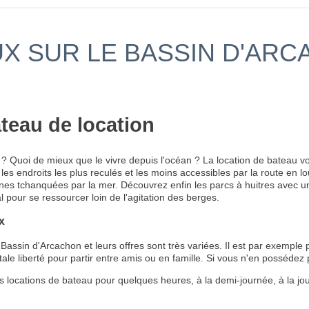
X SUR LE BASSIN D'ARC
teau de location
? Quoi de mieux que le vivre depuis l'océan ? La location de bateau v
les endroits les plus reculés et les moins accessibles par la route en 
nes tchanquées par la mer. Découvrez enfin les parcs à huitres avec 
al pour se ressourcer loin de l'agitation des berges.
x
assin d'Arcachon et leurs offres sont très variées. Il est par exemple 
ale liberté pour partir entre amis ou en famille. Si vous n'en possédez
s locations de bateau pour quelques heures, à la demi-journée, à la jou