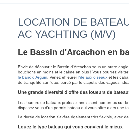
LOCATION DE BATEAU
AC YACHTING (M/V)
Le Bassin d'Arcachon en ba
Envie de découvrir le Bassin d'Arcachon sous un autre angle 
bouchons en moins et le calme en plus ! Vous pourrez visiter 
le banc d'Arguin
. Venez effleurer
l'île aux oiseaux
et les caba
de tranquilité sur l'eau, bercé par le clapotis des vagues, idé
Une grande diversité d'offre des loueurs de bateau
Les loueurs de bateaux professionnels sont nombreux sur le B
disposez vous d'un permis bateau qui vous offre alors une tot
La durée de location s'avère également très flexible, avec de
Louez le type bateau qui vous convient le mieux