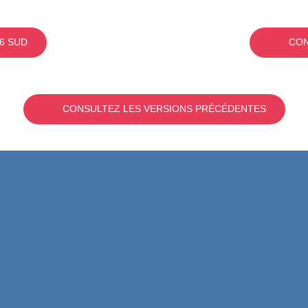
6 SUD
CON
CONSULTEZ LES VERSIONS PRÉCÉDENTES