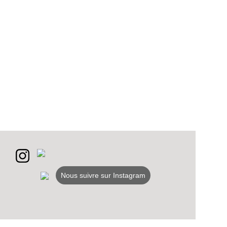
VEZ
Nous suivre sur Instagram
S
LANS