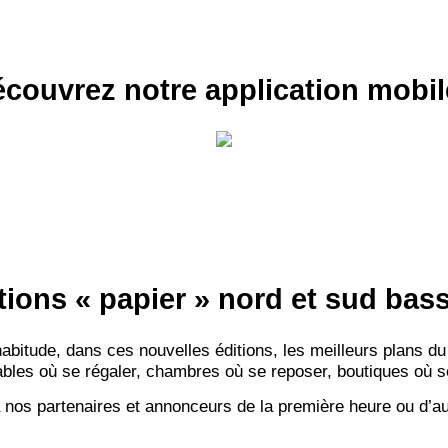
INSCRIPTION 
S'ABON
couvrez notre application mobil
tions « papier » nord et sud ba
itude, dans ces nouvelles éditions, les meilleurs plans du
bles où se régaler, chambres où se reposer, boutiques où se f
 nos partenaires et annonceurs de la première heure ou d’au