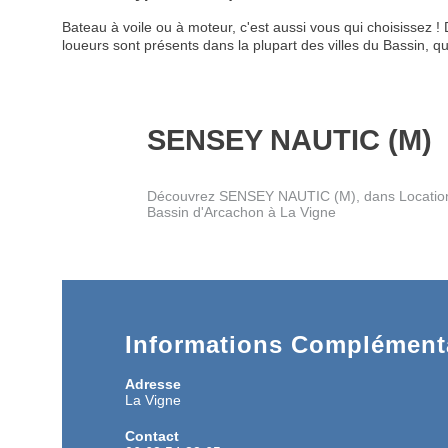
Bateau à voile ou à moteur, c'est aussi vous qui choisissez
loueurs sont présents dans la plupart des villes du Bassin, q
SENSEY NAUTIC (M)
Découvrez SENSEY NAUTIC (M), dans Location 
Bassin d'Arcachon à La Vigne
Informations Complémenta
Adresse
La Vigne
Contact