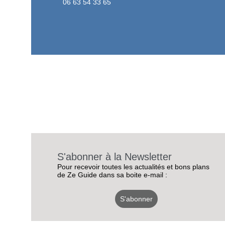
06 63 54 33 65
S'abonner à la Newsletter
Pour recevoir toutes les actualités et bons plans
de Ze Guide dans sa boite e-mail :
S'abonner