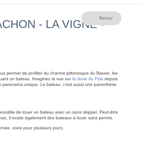
CHON - LA VIGNE -
ous permet de profiter du charme pittoresque du Bassin, les
louant un bateau. Imaginez la vue sur
la dune du Pyla
depuis
un panorama unique. Le bateau, c'est aussi une parenthèse
possible de louer un bateau avec un sans skipper. Peut-être
 pas, il existe également des bateaux à louer sans permis.
rnée, voire pour plusieurs jours.