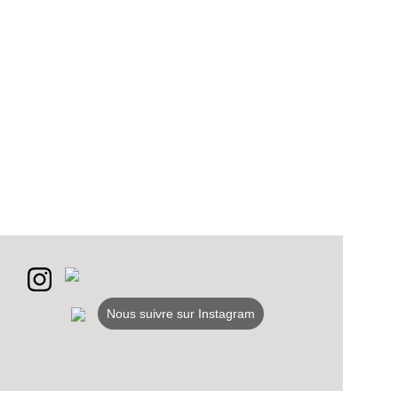
VEZ
Nous suivre sur Instagram
S
LANS