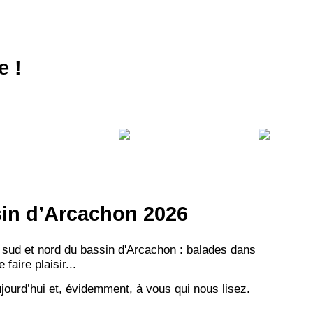
NEWSLETTER
NER
e !
ssin d’Arcachon 2026
 sud et nord du bassin d'Arcachon : balades dans
aire plaisir...
jourd’hui et, évidemment, à vous qui nous lisez.