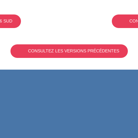
6 SUD
CON
CONSULTEZ LES VERSIONS PRÉCÉDENTES