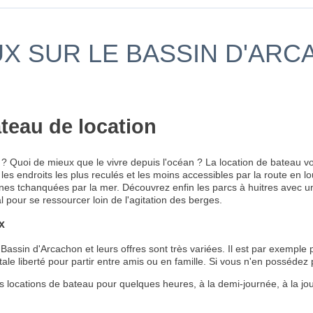
X SUR LE BASSIN D'ARCA
teau de location
? Quoi de mieux que le vivre depuis l'océan ? La location de bateau v
les endroits les plus reculés et les moins accessibles par la route en 
nes tchanquées par la mer. Découvrez enfin les parcs à huitres avec 
al pour se ressourcer loin de l'agitation des berges.
x
assin d'Arcachon et leurs offres sont très variées. Il est par exemple 
ale liberté pour partir entre amis ou en famille. Si vous n'en possédez
s locations de bateau pour quelques heures, à la demi-journée, à la jou