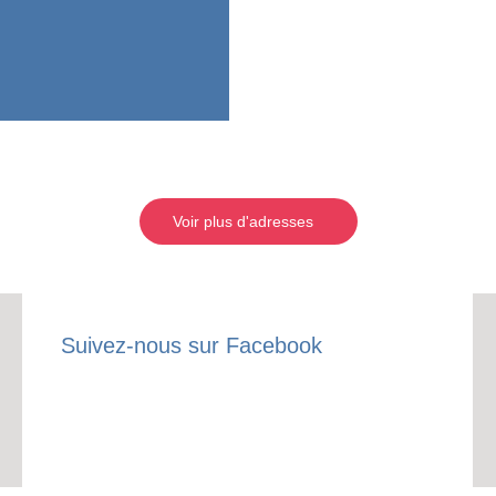
Voir plus d'adresses
Suivez-nous sur Facebook
RECE
LE
BONS P