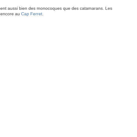
oposent aussi bien des monocoques que des catamarans. Les
encore au
Cap Ferret
.