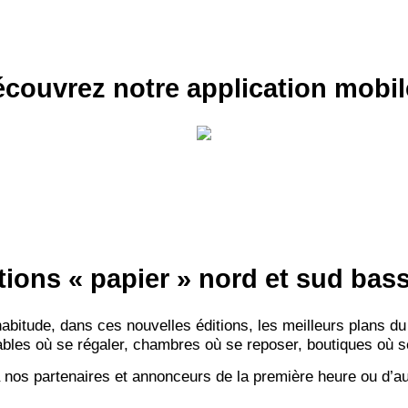
INSCRIPTION 
S'ABON
couvrez notre application mobil
tions « papier » nord et sud ba
itude, dans ces nouvelles éditions, les meilleurs plans du
bles où se régaler, chambres où se reposer, boutiques où se f
 nos partenaires et annonceurs de la première heure ou d’au