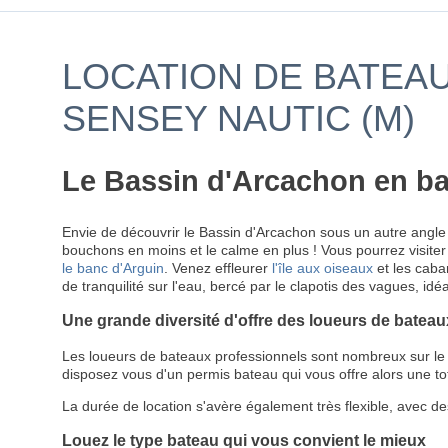
LOCATION DE BATEAU
SENSEY NAUTIC (M)
Le Bassin d'Arcachon en ba
Envie de découvrir le Bassin d'Arcachon sous un autre angle 
bouchons en moins et le calme en plus ! Vous pourrez visiter 
le banc d'Arguin
. Venez effleurer
l'île aux oiseaux
et les caba
de tranquilité sur l'eau, bercé par le clapotis des vagues, idé
Une grande diversité d'offre des loueurs de bateau
Les loueurs de bateaux professionnels sont nombreux sur le B
disposez vous d'un permis bateau qui vous offre alors une tot
La durée de location s'avère également très flexible, avec de
Louez le type bateau qui vous convient le mieux