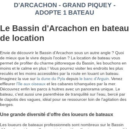
D'ARCACHON - GRAND PIQUEY -
ADOPTE 1 BATEAU
Le Bassin d'Arcachon en bateau
de location
Envie de découvrir le Bassin d'Arcachon sous un autre angle ? Quoi
de mieux que le vivre depuis l'océan ? La location de bateau vous
permet de profiter du charme pittoresque du Bassin, les bouchons en
moins et le calme en plus ! Vous pourrez visiter les endroits les plus
reculés et les moins accessibles par la route en louant un bateau.
Imaginez la vue sur
la dune du Pyla
depuis
le banc d'Arguin
. Venez
effleurer
l'île aux oiseaux
et les cabanes tchanquées par la mer.
Découvrez enfin les parcs à huitres avec un panorama unique. Le
bateau, c'est aussi une parenthèse de tranquilité sur l'eau, bercé par
le clapotis des vagues, idéal pour se ressourcer loin de l'agitation des
berges.
Une grande diversité d'offre des loueurs de bateaux
Les loueurs de bateaux professionnels sont nombreux sur le Bassin