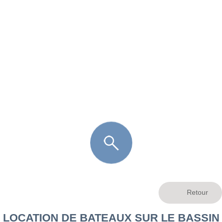
FR
LÈGE CAP-FERRET
ARÈS
ANDERNOS LES BAINS
ARCACHON
LA TESTE DE BUCH
GUJAN MESTRAS
LOCATION DE BATEAUX SUR LE BASSIN