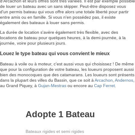
d'Arcachon et leurs offres sont très variées. Il est par exemple possible
de louer un bateau avec un sans skipper. Peut-être disposez vous
d'un permis bateau qui vous offre alors une totale liberté pour partir
entre amis ou en famille. Si vous n'en possédez pas, il existe
également des bateaux à louer sans permis.
La durée de location s'avère également très flexible, avec des
locations de bateau pour quelques heures, à la demi-journée, à la
journée, voire pour plusieurs jours.
Louez le type bateau qui vous convient le mieux
Bateau à voile ou à moteur, c'est aussi vous qui choisissez ! De même
que pour la configuration de votre bateau, les loueurs proposent aussi
bien des monocoques que des catamarans. Les loueurs sont présents
dans la plupart des villes du Bassin, que ce soit à
Arcachon
,
Andernos
,
au Grand Piquey, à
Gujan-Mestras
ou encore au
Cap Ferret
.
Adopte 1 Bateau
Bateaux rigides et semi rigides