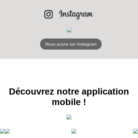
RECEVEZ
LES
Nous suivre sur Instagram
BONS PLANS
INSCRIPTION
NEWSLETTER
S'ABONNER
Découvrez notre application
mobile !