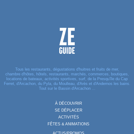
Tous les restaurants, dégustations d'huitres et fruits de mer,
chambre d'hôtes, hôtels, restaurants, marchés, commerces, boutiques,
locations de bateaux, activités sportives, surf, de la Presqu'île du Cap
Ferret, d'Arcachon, du Pyla, du Moulleau, d'Arès et d'Andernos les bains.
Tout sur le Bassin d'Arcachon ...
À DÉCOUVRIR
SE DÉPLACER
ACTIVITÉS
FÊTES & ANIMATIONS
ACTUS/PROMOS