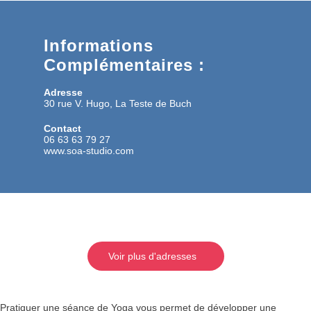
Informations
Complémentaires :
Adresse
30 rue V. Hugo, La Teste de Buch
Contact
06 63 63 79 27
www.soa-studio.com
Voir plus d'adresses
Pratiquer une séance de Yoga vous permet de développer une