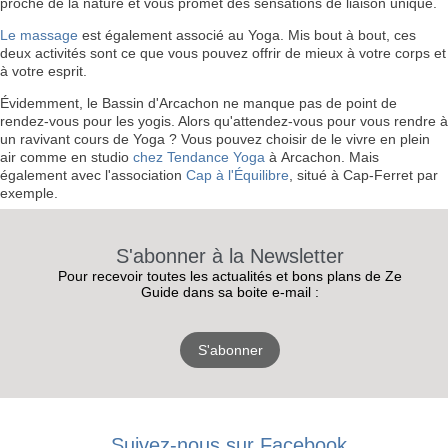
proche de la nature et vous promet des sensations de liaison unique.
Le massage
est également associé au Yoga. Mis bout à bout, ces
deux activités sont ce que vous pouvez offrir de mieux à votre corps et
à votre esprit.
Évidemment, le Bassin d'Arcachon ne manque pas de point de
rendez-vous pour les yogis. Alors qu'attendez-vous pour vous rendre à
un ravivant cours de Yoga ? Vous pouvez choisir de le vivre en plein
air comme en studio
chez Tendance Yoga
à Arcachon. Mais
également avec l'association
Cap à l'Équilibre
, situé à Cap-Ferret par
exemple.
S'abonner à la Newsletter
Pour recevoir toutes les actualités et bons plans de Ze
Guide dans sa boite e-mail :
S'abonner
Suivez-nous sur Facebook