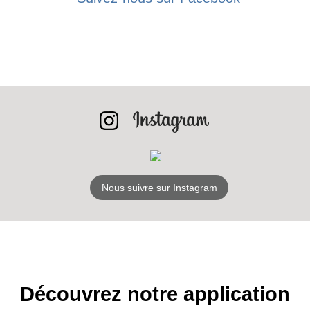
RECEVEZ
LES
BONS PLANS
INSCRIPTION
Nous suivre sur Instagram
NEWSLETTER
S'ABONNER
Découvrez notre application