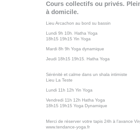
Cours collectifs ou privés. Plei
à domicile.
Lieu Arcachon au bord su bassin
Lundi 9h 10h. Hatha Yoga
18h15 19h15 Yin Yoga
Mardi 8h 9h Yoga dynamique
Jeudi 18h15 19h15. Hatha Yoga
Sérénité et calme dans un shala intimiste
Lieu La Teste
Lundi 11h 12h Yin Yoga
Vendredi 11h 12h Hatha Yoga
18h15 19h15 Yoga Dynamique
Merci de réserver votre tapis 24h à l’avance Vi
www.tendance-yoga.fr