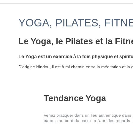
YOGA, PILATES, FIT
Le Yoga, le Pilates et la Fi
Le Yoga est un exercice à la fois physique et spiritu
D'origine Hindou, il est à mi chemin entre la méditation et l
Tendance Yoga
Venez pratiquer dans un lieu authentique dans u
paradis au bord du bassin à l'abri des regards.