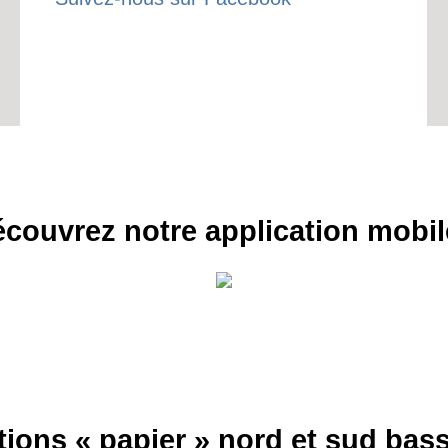
couvrez notre application mobil
tions « papier » nord et sud ba