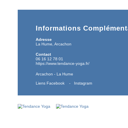
Informations Complémenta
Adresse
La Hume, Arcachon
Contact
06 16 12 78 01
https://www.tendance-yoga.fr/
Arcachon - La Hume
Liens
Facebook
-
Instagram