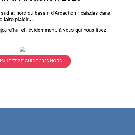
 sud et nord du bassin d'Arcachon : balades dans
aire plaisir...
jourd’hui et, évidemment, à vous qui nous lisez.
SULTEZ ZE GUIDE 2026 NORD