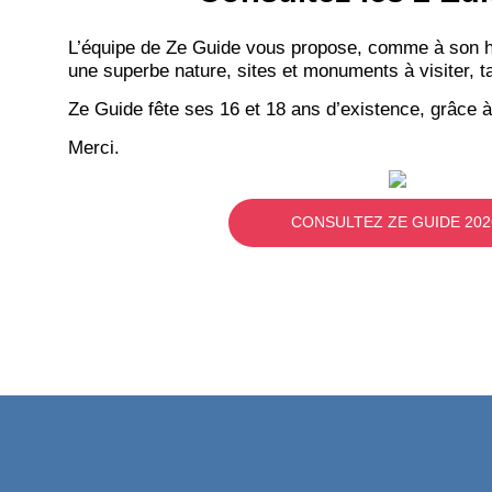
L’équipe de Ze Guide vous propose, comme à son hab
une superbe nature, sites et monuments à visiter, ta
Ze Guide fête ses 16 et 18 ans d’existence, grâce à
Merci.
CONSULTEZ ZE GUIDE 202