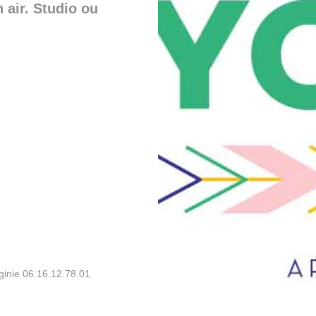
n air. Studio ou
rginie 06.16.12.78.01