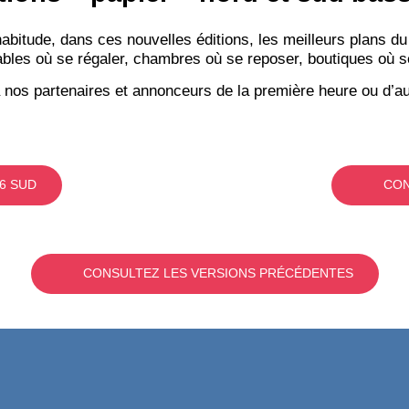
itude, dans ces nouvelles éditions, les meilleurs plans du
bles où se régaler, chambres où se reposer, boutiques où se f
 nos partenaires et annonceurs de la première heure ou d’au
6 SUD
CON
CONSULTEZ LES VERSIONS PRÉCÉDENTES