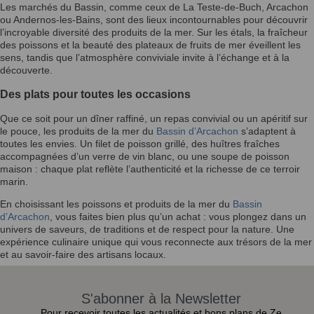
Les marchés du Bassin, comme ceux de La Teste-de-Buch, Arcachon
ou Andernos-les-Bains, sont des lieux incontournables pour découvrir
l’incroyable diversité des produits de la mer. Sur les étals, la fraîcheur
des poissons et la beauté des plateaux de fruits de mer éveillent les
sens, tandis que l’atmosphère conviviale invite à l’échange et à la
découverte.
Des plats pour toutes les occasions
Que ce soit pour un dîner raffiné, un repas convivial ou un apéritif sur
le pouce, les produits de la mer du
Bassin d’Arcachon
s’adaptent à
toutes les envies. Un filet de poisson grillé, des huîtres fraîches
accompagnées d’un verre de vin blanc, ou une soupe de poisson
maison : chaque plat reflète l’authenticité et la richesse de ce terroir
marin.
En choisissant les poissons et produits de la mer du
Bassin
d’Arcachon
, vous faites bien plus qu’un achat : vous plongez dans un
univers de saveurs, de traditions et de respect pour la nature. Une
expérience culinaire unique qui vous reconnecte aux trésors de la mer
et au savoir-faire des artisans locaux.
S'abonner à la Newsletter
Pour recevoir toutes les actualités et bons plans de Ze