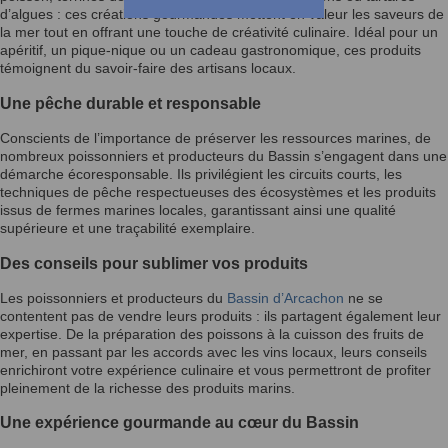
d’algues : ces créations gourmandes mettent en valeur les saveurs de
la mer tout en offrant une touche de créativité culinaire. Idéal pour un
apéritif, un pique-nique ou un cadeau gastronomique, ces produits
témoignent du savoir-faire des artisans locaux.
Une pêche durable et responsable
Conscients de l’importance de préserver les ressources marines, de
nombreux poissonniers et producteurs du Bassin s’engagent dans une
démarche écoresponsable. Ils privilégient les circuits courts, les
techniques de pêche respectueuses des écosystèmes et les produits
issus de fermes marines locales, garantissant ainsi une qualité
supérieure et une traçabilité exemplaire.
Des conseils pour sublimer vos produits
Les poissonniers et producteurs du
Bassin d’Arcachon
ne se
contentent pas de vendre leurs produits : ils partagent également leur
expertise. De la préparation des poissons à la cuisson des fruits de
mer, en passant par les accords avec les vins locaux, leurs conseils
enrichiront votre expérience culinaire et vous permettront de profiter
pleinement de la richesse des produits marins.
Une expérience gourmande au cœur du Bassin