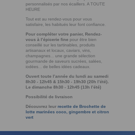
personnalisés par nos écaillers. A TOUTE
HEURE
Tout est au rendez-vous pour vous
satisfaire, les habitués leur font confiance.
Pour compléter votre panier,
Rendez-
vous à l’épicerie fine
pour être bien
conseillé sur les tartinables, produits
artisanaux et locaux, caviars, vins,
champagnes... une grande sélection
gourmande de saveurs sucrées, salées,
iodées... de belles idées cadeaux.
Ouvert toute l’année du lundi au samedi
8h30 - 12h45 & 15h30 - 19h30 (20h l’été).
Le dimanche 8h30 - 12h45 (13h l’été)
Possibilité de livraison
Découvrez leur
recette de Brochette de
lotte marinées coco, gingembre et citron
vert