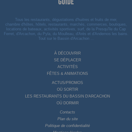
Tous les restaurants, dégustations d'huitres et fruits de mer,
chambre d'hôtes, hôtels, restaurants, marchés, commerces, boutiques,
locations de bateaux, activités sportives, surf, de la Presqu'île du Cap
Ferret, d'Arcachon, du Pyla, du Moulleau, d'Arès et d'Andernos les bains.
Tout sur le Bassin d'Arcachon ...
À DÉCOUVRIR
SE DÉPLACER
ACTIVITÉS
FÊTES & ANIMATIONS
ACTUS/PROMOS
OÙ SORTIR
LES RESTAURANTS DU BASSIN D'ARCACHON
OÙ DORMIR
Contacts
Plan du site
Politique de confidentialité