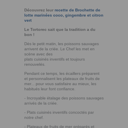
Découvrez leur
recette de Brochette de
lotte marinées coco, gingembre et citron
vert
Le Tortorec sait que la tradition a du
bon !
Dès le petit matin, les poissons sauvages
arrivent de la criée. Le Chef les met en
scène avec des
plats cuisinés inventifs et toujours
renouvelés.
Pendant ce temps, les écaillers préparent
et personnalisent les plateaux de fruits de
mer... pour vous satisfaire au mieux, les
habitués leur font confiance.
- Incroyable étalage des poissons sauvages
arrivés de la criée.
- Plats cuisinés inventifs concoctés par
notre chef.
- Plateaux de fruits de mer préparés et