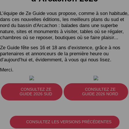
L’équipe de Ze Guide vous propose, comme à son habitude,
dans ces nouvelles éditions, les meilleurs plans du sud et
nord du bassin d'Arcachon : balades dans une superbe
nature, sites et monuments à visiter, tables où se régaler,
chambres où se reposer, boutiques où se faire plaisir...
Ze Guide fête ses 16 et 18 ans d’existence, grâce à nos
partenaires et annonceurs de la première heure ou
d’aujourd’hui et, évidemment, à vous qui nous lisez.
Merci.
CONSULTEZ ZE
CONSULTEZ ZE
GUIDE 2026 SUD
GUIDE 2026 NORD
CONSULTEZ LES VERSIONS PRÉCÉDENTES