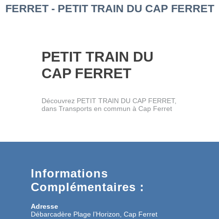
FERRET - PETIT TRAIN DU CAP FERRET
PETIT TRAIN DU
CAP FERRET
Découvrez PETIT TRAIN DU CAP FERRET,
dans Transports en commun à Cap Ferret
Informations
Complémentaires :
Adresse
Débarcadère Plage l’Horizon, Cap Ferret