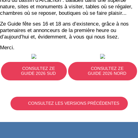
nord du bassin d'Arcachon : balades dans une superbe
nature, sites et monuments à visiter, tables où se régaler,
chambres où se reposer, boutiques où se faire plaisir...
Ze Guide fête ses 16 et 18 ans d’existence, grâce à nos
partenaires et annonceurs de la première heure ou
d’aujourd’hui et, évidemment, à vous qui nous lisez.
Merci.
CONSULTEZ ZE
CONSULTEZ ZE
GUIDE 2026 SUD
GUIDE 2026 NORD
CONSULTEZ LES VERSIONS PRÉCÉDENTES