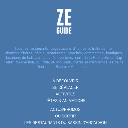
Tous les restaurants, dégustations d'huitres et fruits de mer,
chambre d'hôtes, hôtels, restaurants, marchés, commerces, boutiques,
locations de bateaux, activités sportives, surf, de la Presqu'île du Cap
Ferret, d'Arcachon, du Pyla, du Moulleau, d'Arès et d'Andernos les bains.
Tout sur le Bassin d'Arcachon ...
À DÉCOUVRIR
SE DÉPLACER
ACTIVITÉS
FÊTES & ANIMATIONS
ACTUS/PROMOS
OÙ SORTIR
LES RESTAURANTS DU BASSIN D'ARCACHON