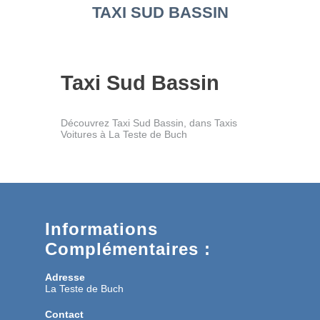
TAXI SUD BASSIN
Taxi Sud Bassin
Découvrez Taxi Sud Bassin, dans Taxis
Voitures à La Teste de Buch
Informations
Complémentaires :
Adresse
La Teste de Buch
Contact