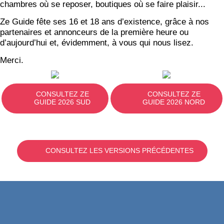
chambres où se reposer, boutiques où se faire plaisir...
Ze Guide fête ses 16 et 18 ans d’existence, grâce à nos
partenaires et annonceurs de la première heure ou
d’aujourd’hui et, évidemment, à vous qui nous lisez.
Merci.
CONSULTEZ ZE
CONSULTEZ ZE
GUIDE 2026 SUD
GUIDE 2026 NORD
CONSULTEZ LES VERSIONS PRÉCÉDENTES