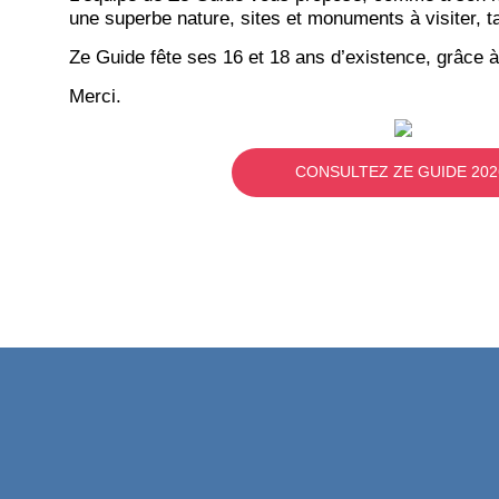
une superbe nature, sites et monuments à visiter, ta
Ze Guide fête ses 16 et 18 ans d’existence, grâce à
Merci.
CONSULTEZ ZE GUIDE 202