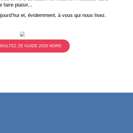
aire plaisir...
jourd’hui et, évidemment, à vous qui nous lisez.
SULTEZ ZE GUIDE 2026 NORD