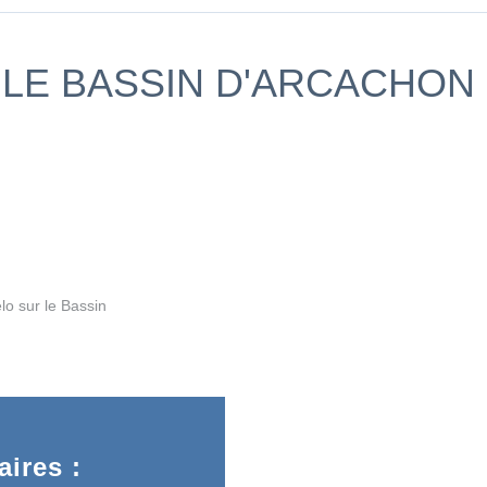
LE BASSIN D'ARCACHON -
o sur le Bassin
ires :