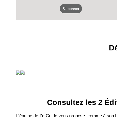
S'abonner
Dé
Consultez les 2 Édi
L’équipe de Ze Guide vous propose, comme à son hab