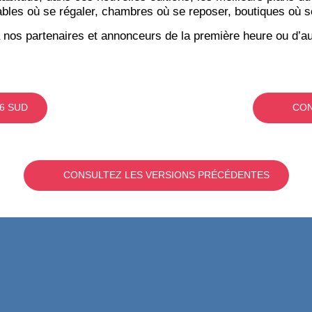
bles où se régaler, chambres où se reposer, boutiques où se f
 nos partenaires et annonceurs de la première heure ou d’au
6 SUD
CON
CONSULTEZ LES VERSIONS PRÉCÉDENTES