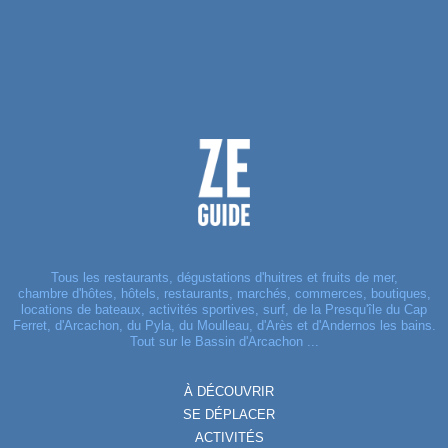
Tous les restaurants, dégustations d'huitres et fruits de mer,
chambre d'hôtes, hôtels, restaurants, marchés, commerces, boutiques,
locations de bateaux, activités sportives, surf, de la Presqu'île du Cap
Ferret, d'Arcachon, du Pyla, du Moulleau, d'Arès et d'Andernos les bains.
Tout sur le Bassin d'Arcachon ...
À DÉCOUVRIR
SE DÉPLACER
ACTIVITÉS