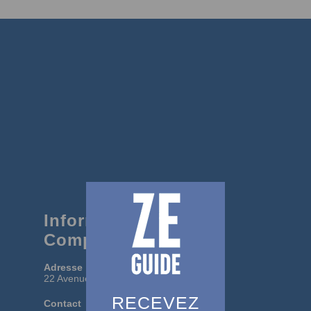
Informations
Complémentaires :
Adresse
22 Avenue des Goelands, Cap Ferret
RECEVEZ
Contact