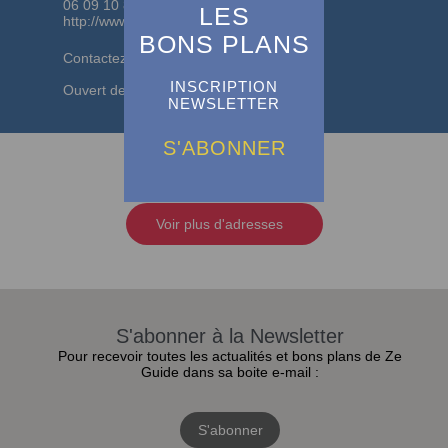
06 09 10 81 99
LES
http://www.surf-center.fr/
BONS PLANS
Contactez-les au 06 09 10 81 99.
INSCRIPTION
Ouvert de Pâques à Toussaint
NEWSLETTER
S'ABONNER
Voir plus d'adresses
S'abonner à la Newsletter
Pour recevoir toutes les actualités et bons plans de Ze
Guide dans sa boite e-mail :
S'abonner