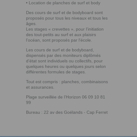
• Location de planches de surf et body
Des cours de surf et de bodyboard sont
proposés pour tous les niveaux et tous les
âges.
Les stages « crevettes », pour l’initiation
des tout-petits au surf et aux plaisirs
l’océan, sont proposés par l'école.
Les cours de surf et de bodyboard,
dispensés par des moniteurs diplômés
d’état sont individuels ou collectifs, pour
quelques heures ou quelques jours selon
différentes formules de stages.
Tout est compris : planches, combinaisons
et assurances.
Plage surveillée de l’Horizon 06 09 10 81
99
Bureau : 22 av des Goélands - Cap Ferret