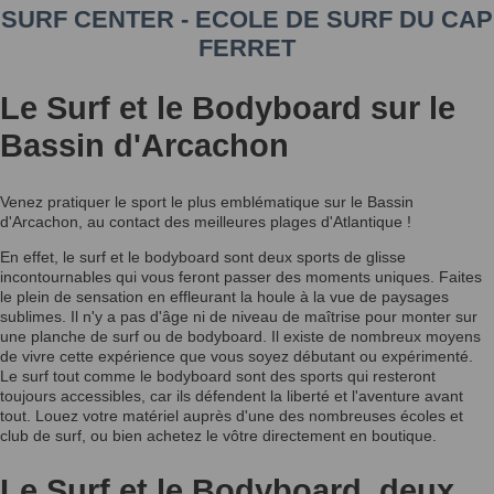
SURF CENTER - ECOLE DE SURF DU CAP
FERRET
Le Surf et le Bodyboard sur le
Bassin d'Arcachon
Venez pratiquer le sport le plus emblématique sur le Bassin
d'Arcachon, au contact des meilleures plages d'Atlantique !
En effet, le surf et le bodyboard sont deux sports de glisse
incontournables qui vous feront passer des moments uniques. Faites
le plein de sensation en effleurant la houle à la vue de paysages
sublimes. Il n'y a pas d'âge ni de niveau de maîtrise pour monter sur
une planche de surf ou de bodyboard. Il existe de nombreux moyens
de vivre cette expérience que vous soyez débutant ou expérimenté.
Le surf tout comme le bodyboard sont des sports qui resteront
toujours accessibles, car ils défendent la liberté et l'aventure avant
tout. Louez votre matériel auprès d'une des nombreuses écoles et
club de surf, ou bien achetez le vôtre directement en boutique.
Le Surf et le Bodyboard, deux