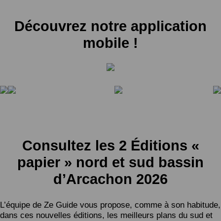
Découvrez notre application
mobile !
Consultez les 2 Éditions «
papier » nord et sud bassin
d’Arcachon 2026
L’équipe de Ze Guide vous propose, comme à son habitude,
dans ces nouvelles éditions, les meilleurs plans du sud et