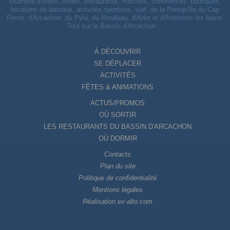
chambre d'hôtes, hôtels, restaurants, marchés, commerces, boutiques,
locations de bateaux, activités sportives, surf, de la Presqu'île du Cap
Ferret, d'Arcachon, du Pyla, du Moulleau, d'Arès et d'Andernos les bains.
Tout sur le Bassin d'Arcachon ...
À DÉCOUVRIR
SE DÉPLACER
ACTIVITÉS
FÊTES & ANIMATIONS
ACTUS/PROMOS
OÙ SORTIR
LES RESTAURANTS DU BASSIN D'ARCACHON
OÙ DORMIR
Contacts
Plan du site
Politique de confidentialité
Mentions légales
Réalisation ex-alto.com