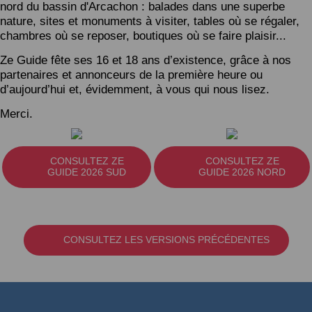
nord du bassin d'Arcachon : balades dans une superbe
nature, sites et monuments à visiter, tables où se régaler,
chambres où se reposer, boutiques où se faire plaisir...
Ze Guide fête ses 16 et 18 ans d’existence, grâce à nos
partenaires et annonceurs de la première heure ou
d’aujourd’hui et, évidemment, à vous qui nous lisez.
Merci.
CONSULTEZ ZE
CONSULTEZ ZE
GUIDE 2026 SUD
GUIDE 2026 NORD
CONSULTEZ LES VERSIONS PRÉCÉDENTES