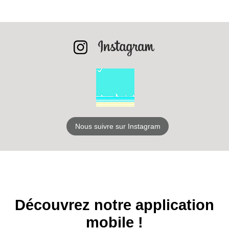
RECEVEZ
LES
BONS PLANS
Nous suivre sur Instagram
INSCRIPTION
NEWSLETTER
S'ABONNER
Découvrez notre application
mobile !