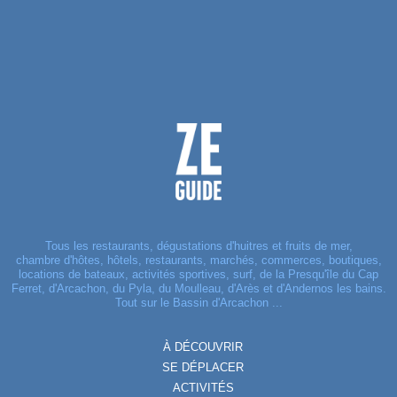
Tous les restaurants, dégustations d'huitres et fruits de mer,
chambre d'hôtes, hôtels, restaurants, marchés, commerces, boutiques,
locations de bateaux, activités sportives, surf, de la Presqu'île du Cap
Ferret, d'Arcachon, du Pyla, du Moulleau, d'Arès et d'Andernos les bains.
Tout sur le Bassin d'Arcachon ...
À DÉCOUVRIR
SE DÉPLACER
ACTIVITÉS