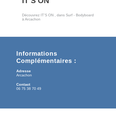
IT’S ON
Découvrez IT’S ON , dans Surf - Bodyboard
à Arcachon
Informations
Complémentaires :
Adresse
Arcachon
Contact
06 75 38 70 49