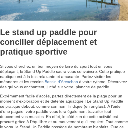
Le stand up paddle pour
concilier déplacement et
pratique sportive
Si vous cherchez un bon moyen de faire du sport tout en vous
déplaçant, le Stand Up Paddle saura vous convaincre. Cette pratique
nautique est à la fois relaxante et amusante. Partez visiter les
méandres et les recoins
Bassin d’Arcachon
à votre rythme. Découvrez
des qui vous enchantent, juché sur votre planche de paddle.
Extrêmement facile d’accès, partez directement de la plage pour un
moment d’exploration et de détente aquatique ! Le Stand Up Paddle
se pratique debout, comme son nom l’indique (en anglais). À l’aide
d’une pagaie, votre paddle vous fera également travailler tout
doucement vos muscles. En effet, le côté zen de cette activité est
procuré grâce à l’équilibre et au mouvement qu’il requiert. Tout comme
le yoga, le Stand Up Paddle possède de nombreux bienfaits. Que ce