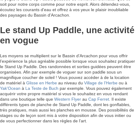
soit pour notre corps comme pour notre esprit. Alors détendez-vous,
écoutez les courants d'eau et offrez à vos yeux le plaisir inoubliable
des paysages du Bassin d'Arcachon.
Le stand Up Paddle, une activité
en vogue
Les moyens se multiplient sur le Bassin d'Arcachon pour vous offrir
l’expérience la plus agréable possible lorsque vous souhaitez pratiquer
le Stand Up Paddle. Des randonnées et sorties guidées peuvent être
organisées. Afin par exemple de voguer sur son paddle sous un
magnifique coucher de soleil ! Vous pouvez accéder à de la location
de matériel à
Glisse en Herbe
au niveau du
Village de l'Herbe
ou à
Yak'Ocean
à
La Teste de Buch
par exemple. Vous pouvez également
acquérir votre propre matériel si vous le souhaitez en vous rendant
dans une boutique telle que
Western Flyer
au
Cap Ferret
. Il existe
différents types de planche de Stand Up Paddle, dont les gonflables,
très pratiques, mais aussi les planches en mousse. Des possibilités de
stages ou de leçon sont mis à votre disposition afin de vous initier ou
de vous perfectionner dans les règles de l'art.