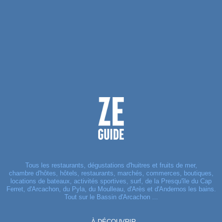
Tous les restaurants, dégustations d'huitres et fruits de mer,
chambre d'hôtes, hôtels, restaurants, marchés, commerces, boutiques,
locations de bateaux, activités sportives, surf, de la Presqu'île du Cap
Ferret, d'Arcachon, du Pyla, du Moulleau, d'Arès et d'Andernos les bains.
Tout sur le Bassin d'Arcachon ...
À DÉCOUVRIR