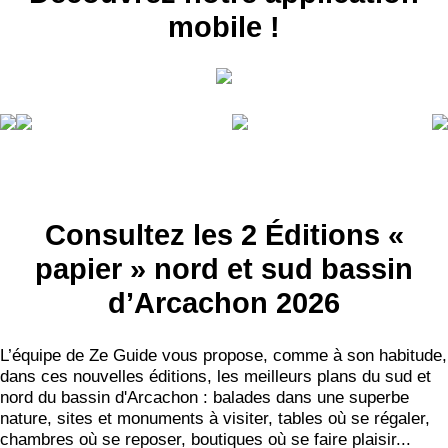
mobile !
Consultez les 2 Éditions «
papier » nord et sud bassin
d’Arcachon 2026
L’équipe de Ze Guide vous propose, comme à son habitude,
dans ces nouvelles éditions, les meilleurs plans du sud et
nord du bassin d'Arcachon : balades dans une superbe
nature, sites et monuments à visiter, tables où se régaler,
chambres où se reposer, boutiques où se faire plaisir...