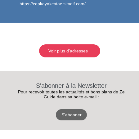
https://capkayakcatac.simdif.com/
Voir plus d'adresses
S'abonner à la Newsletter
Pour recevoir toutes les actualités et bons plans de Ze
Guide dans sa boite e-mail :
S'abonner
RECEVEZ
LES