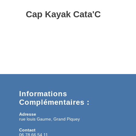
Cap Kayak Cata'C
Informations
Complémentaires :
Adresse
rue louis Gaume, Grand Piquey
Contact
06 78 66 54 11