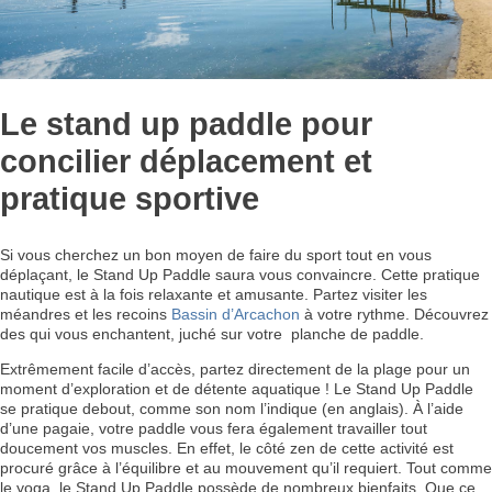
Le stand up paddle pour
concilier déplacement et
pratique sportive
Si vous cherchez un bon moyen de faire du sport tout en vous
déplaçant, le Stand Up Paddle saura vous convaincre. Cette pratique
nautique est à la fois relaxante et amusante. Partez visiter les
méandres et les recoins
Bassin d’Arcachon
à votre rythme. Découvrez
des qui vous enchantent, juché sur votre planche de paddle.
Extrêmement facile d’accès, partez directement de la plage pour un
moment d’exploration et de détente aquatique ! Le Stand Up Paddle
se pratique debout, comme son nom l’indique (en anglais). À l’aide
d’une pagaie, votre paddle vous fera également travailler tout
doucement vos muscles. En effet, le côté zen de cette activité est
procuré grâce à l’équilibre et au mouvement qu’il requiert. Tout comme
le yoga, le Stand Up Paddle possède de nombreux bienfaits. Que ce