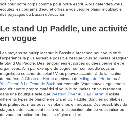
soit pour notre corps comme pour notre esprit. Alors détendez-vous,
écoutez les courants d'eau et offrez à vos yeux le plaisir inoubliable
des paysages du Bassin d'Arcachon.
Le stand Up Paddle, une activité
en vogue
Les moyens se multiplient sur le Bassin d'Arcachon pour vous offrir
l’expérience la plus agréable possible lorsque vous souhaitez pratiquer
le Stand Up Paddle. Des randonnées et sorties guidées peuvent être
organisées. Afin par exemple de voguer sur son paddle sous un
magnifique coucher de soleil ! Vous pouvez accéder à de la location
de matériel à
Glisse en Herbe
au niveau du
Village de l'Herbe
ou à
Yak'Ocean
à
La Teste de Buch
par exemple. Vous pouvez également
acquérir votre propre matériel si vous le souhaitez en vous rendant
dans une boutique telle que
Western Flyer
au
Cap Ferret
. Il existe
différents types de planche de Stand Up Paddle, dont les gonflables,
très pratiques, mais aussi les planches en mousse. Des possibilités de
stages ou de leçon sont mis à votre disposition afin de vous initier ou
de vous perfectionner dans les règles de l'art.